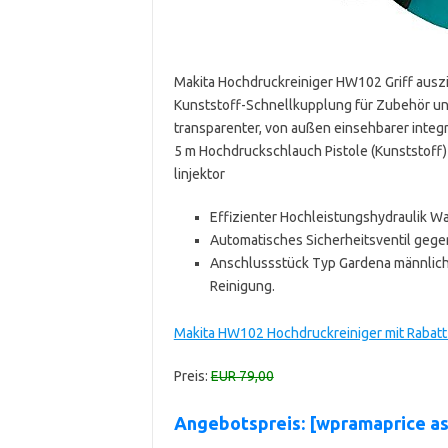
Makita Hochdruckreiniger HW102 Griff aus
Kunststoff-Schnellkupplung für Zubehör un
transparenter, von außen einsehbarer integ
5 m Hochdruckschlauch Pistole (Kunststoff)
linjektor
Effizienter Hochleistungshydraulik Wa
Automatisches Sicherheitsventil gege
Anschlussstück Typ Gardena männlich 
Reinigung.
Makita HW102 Hochdruckreiniger mit Rabat
Preis:
EUR 79,00
Angebotspreis: [wpramaprice a