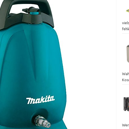
viel
fehl
Wah
Kos
Wer