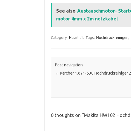
See also
Austauschmotor- Starte
motor 4mm x 2m netzkabel
Category:
Haushalt
Tags:
Hochdruckreiniger
,
Post navigation
←
Kärcher 1.671-530 Hochdruckreiniger 2
0 thoughts on “
Makita HW102 Hochdr