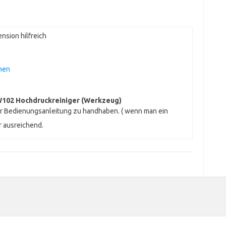
nsion hilfreich
hen
102 Hochdruckreiniger (Werkzeug)
ner Bedienungsanleitung zu handhaben. ( wenn man ein
r ausreichend.