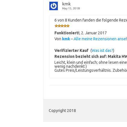
kmk
May 15, 2018
6 von 8 Kunden fanden die folgende Reze
Funktioniert!
,
2. Januar 2017
Von
kmk
–
Alle meine Rezensionen anse
Verifizierter Kauf
(
Was ist das?
)
Rezension bezieht sich auf:
Makita HW
Leicht, klein und einfach; ohne lesen ei
wenig nachdenkt )
Gutes Preis/Leistungsverhältnis. Zubehö
Copyright 2018