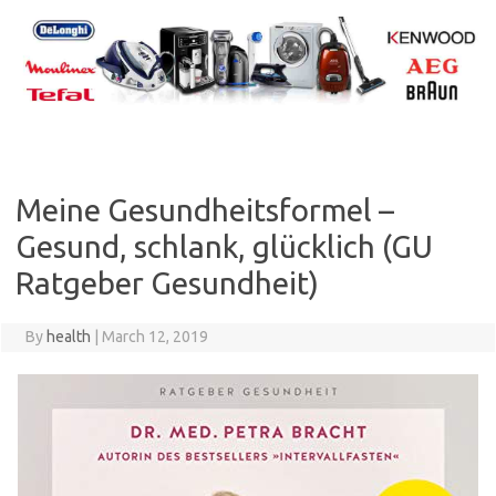
Skip
to
content
Meine Gesundheitsformel –
Gesund, schlank, glücklich (GU
Ratgeber Gesundheit)
By
health
|
March 12, 2019