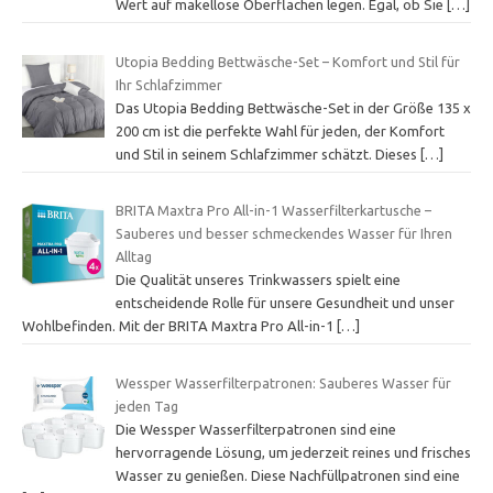
Wert auf makellose Oberflächen legen. Egal, ob Sie
[…]
Utopia Bedding Bettwäsche-Set – Komfort und Stil für
Ihr Schlafzimmer
Das Utopia Bedding Bettwäsche-Set in der Größe 135 x
200 cm ist die perfekte Wahl für jeden, der Komfort
und Stil in seinem Schlafzimmer schätzt. Dieses
[…]
BRITA Maxtra Pro All-in-1 Wasserfilterkartusche –
Sauberes und besser schmeckendes Wasser für Ihren
Alltag
Die Qualität unseres Trinkwassers spielt eine
entscheidende Rolle für unsere Gesundheit und unser
Wohlbefinden. Mit der BRITA Maxtra Pro All-in-1
[…]
Wessper Wasserfilterpatronen: Sauberes Wasser für
jeden Tag
Die Wessper Wasserfilterpatronen sind eine
hervorragende Lösung, um jederzeit reines und frisches
Wasser zu genießen. Diese Nachfüllpatronen sind eine