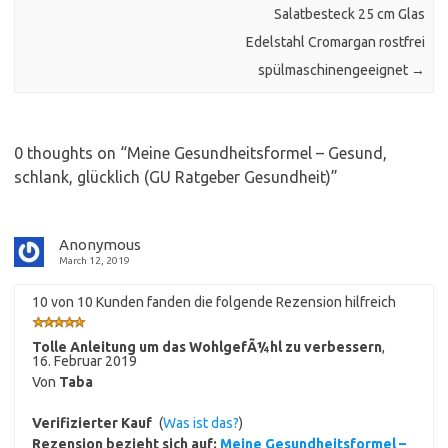
Salatbesteck 25 cm Glas
Edelstahl Cromargan rostfrei
spülmaschinengeeignet
→
0 thoughts on “
Meine Gesundheitsformel – Gesund,
schlank, glücklich (GU Ratgeber Gesundheit)
”
Anonymous
March 12, 2019
10 von 10 Kunden fanden die folgende Rezension hilfreich
Tolle Anleitung um das WohlgefÃ¼hl zu verbessern
,
16. Februar 2019
Von
Taba
Verifizierter Kauf
(
Was ist das?
)
Rezension bezieht sich auf:
Meine Gesundheitsformel –