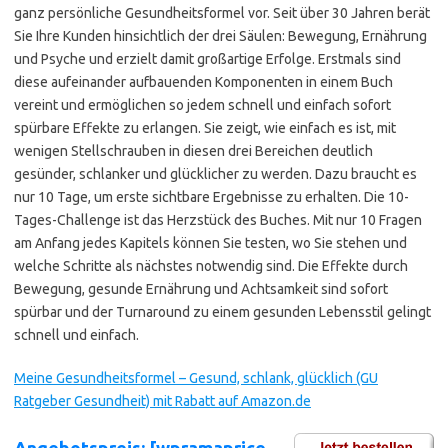
ganz persönliche Gesundheitsformel vor. Seit über 30 Jahren berät
Sie Ihre Kunden hinsichtlich der drei Säulen: Bewegung, Ernährung
und Psyche und erzielt damit großartige Erfolge. Erstmals sind
diese aufeinander aufbauenden Komponenten in einem Buch
vereint und ermöglichen so jedem schnell und einfach sofort
spürbare Effekte zu erlangen. Sie zeigt, wie einfach es ist, mit
wenigen Stellschrauben in diesen drei Bereichen deutlich
gesünder, schlanker und glücklicher zu werden. Dazu braucht es
nur 10 Tage, um erste sichtbare Ergebnisse zu erhalten. Die 10-
Tages-Challenge ist das Herzstück des Buches. Mit nur 10 Fragen
am Anfang jedes Kapitels können Sie testen, wo Sie stehen und
welche Schritte als nächstes notwendig sind. Die Effekte durch
Bewegung, gesunde Ernährung und Achtsamkeit sind sofort
spürbar und der Turnaround zu einem gesunden Lebensstil gelingt
schnell und einfach.
Meine Gesundheitsformel – Gesund, schlank, glücklich (GU
Ratgeber Gesundheit) mit Rabatt auf Amazon.de