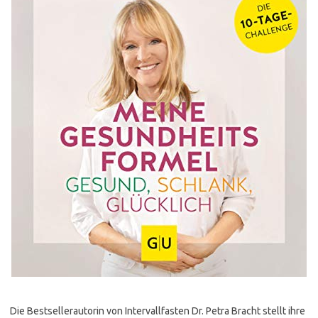
Die Bestsellerautorin von Intervallfasten Dr. Petra Bracht stellt ihre