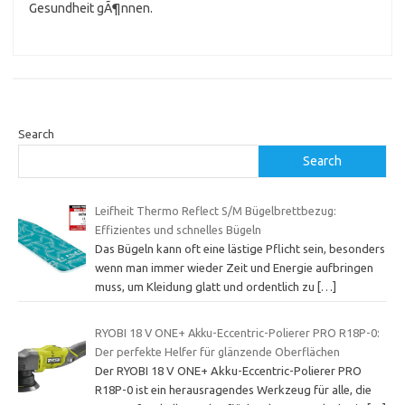
Gesundheit gÃ¶nnen.
Search
Search
Leifheit Thermo Reflect S/M Bügelbrettbezug:
Effizientes und schnelles Bügeln
Das Bügeln kann oft eine lästige Pflicht sein, besonders
wenn man immer wieder Zeit und Energie aufbringen
muss, um Kleidung glatt und ordentlich zu
[…]
RYOBI 18 V ONE+ Akku-Eccentric-Polierer PRO R18P-0:
Der perfekte Helfer für glänzende Oberflächen
Der RYOBI 18 V ONE+ Akku-Eccentric-Polierer PRO
R18P-0 ist ein herausragendes Werkzeug für alle, die