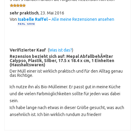
sehr praktisch
,
23. Mai 2016
Von
Isabelle Raffel
–
Alle meine Rezensionen ansehen
Verifizierter Kauf
(
Was ist das?
)
Rezension bezieht sich auf:
Mepal AbfallbehÃ¤lter
Calypso, Plastik, Silber, 17.5 x 18.4 x cm, 1 Einheiten
(Haushaltswaren)
Der Müll einer ist wirklich praktisch und für den Alltag genau
das Richtige.
Ich nutze ihn als Bio-Mülleimer. Er passt gut in meine Küche
und die vielen Farbmöglichkeiten sollte für jeden was dabei
sein.
Ich habe lange nach etwas in dieser Größe gesucht, was auch
ansehnlich ist. Ich bin wirklich rundum zu frieden!