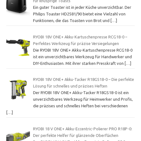
für knusprige Toasts
Ein guter Toaster ist in jeder Küche unverzichtbar. Der
Philips Toaster HD2581/90 bietet eine Vielzahl von
Funktionen, die das Toasten von Brot und
[…]
RYOBI 18V ONE+ Akku-Kartuschenpresse RCG18-0 –
Perfektes Werkzeug für präzise Versiegelungen
Die RYOBI 18V ONE+ Akku-Kartuschenpresse RCG18-0
ist ein unverzichtbares Werkzeug für Handwerker und
DIY-Enthusiasten. Mit ihrer starken Presskraft von
[…]
RYOBI 18V ONE+ Akku-Tacker R18GS18-0 – Die perfekte
Lösung für schnelles und präzises Heften
Der RYOBI 18V ONE+ Akku-Tacker R18GS18-0 ist ein
unverzichtbares Werkzeug für Heimwerker und Profis,
die präzises und schnelles Heften bei verschiedenen
[…]
RYOBI 18 V ONE+ Akku-Eccentric-Polierer PRO R18P-0:
Der perfekte Helfer für glänzende Oberflächen