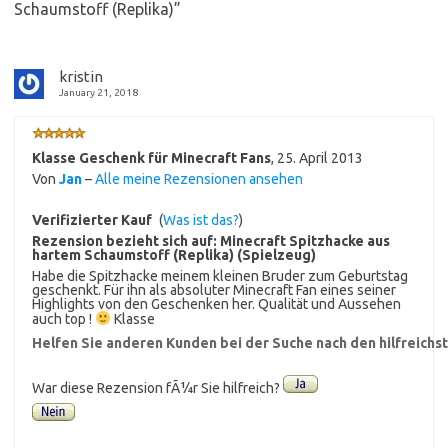
Schaumstoff (Replika)
”
kristin
January 21, 2018
Klasse Geschenk für Minecraft Fans
,
25. April 2013
Von
Jan
–
Alle meine Rezensionen ansehen
Verifizierter Kauf
(
Was ist das?
)
Rezension bezieht sich auf:
Minecraft Spitzhacke aus
hartem Schaumstoff (Replika) (Spielzeug)
Habe die Spitzhacke meinem kleinen Bruder zum Geburtstag
geschenkt. Für ihn als absoluter Minecraft Fan eines seiner
Highlights von den Geschenken her. Qualität und Aussehen
auch top !
Klasse
Helfen Sie anderen Kunden bei der Suche nach den hilfreich
War diese Rezension fÃ¼r Sie hilfreich?