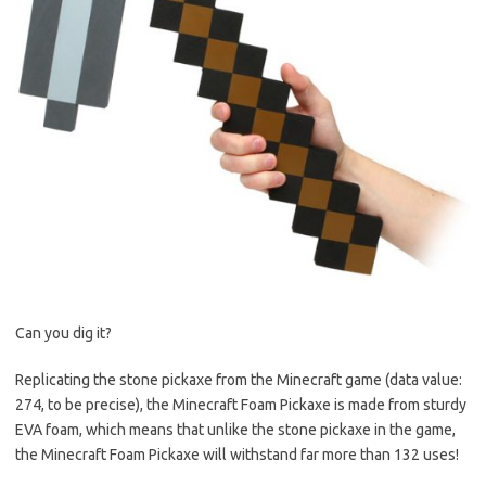
Can you dig it?
Replicating the stone pickaxe from the Minecraft game (data value:
274, to be precise), the Minecraft Foam Pickaxe is made from sturdy
EVA foam, which means that unlike the stone pickaxe in the game,
the Minecraft Foam Pickaxe will withstand far more than 132 uses!