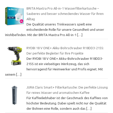
BRITA Maxtra Pro All-in-1 Wasserfilterkartusche –
Sauberes und besser schmeckendes Wasser für Ihren
Alltag
Die Qualität unseres Trinkwassers spielt eine
entscheidende Rolle für unsere Gesundheit und unser
Wohlbefinden. Mit der BRITA Maxtra Pro All-in-1
[…]
RYOBI 18 V ONE+ Akku-Bohrschrauber R18DD3-215S:
Der perfekte Begleiter für Ihre Projekte
Der RYOBI 18 V ONE+ Akku-Bohrschrauber R18DD3-
215S ist ein vielseitiges Werkzeug, das sich
hervorragend für Heimwerker und Profis eignet. Mit
seinem
[…]
JURA Claris Smart+ Filterkartusche: Die perfekte Lösung
für reines Wasser und aromatischen Kaffee
Für Kaffeeliebhaber ist der Geschmack des Kaffees von
höchster Bedeutung. Dabei spielt nicht nur die Qualität
der Bohnen eine Rolle, sondern auch das
[…]