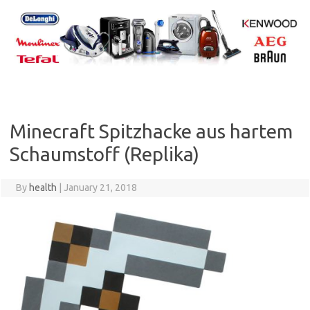
Skip
to
content
Minecraft Spitzhacke aus hartem
Schaumstoff (Replika)
By
health
|
January 21, 2018