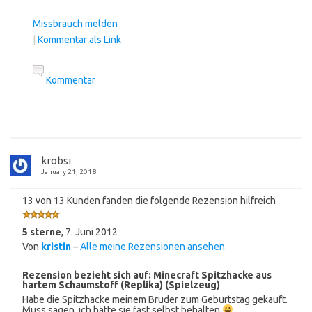
Missbrauch melden
|
Kommentar als Link
Kommentar
krobsi
January 21, 2018
13 von 13 Kunden fanden die folgende Rezension hilfreich
5 sterne
,
7. Juni 2012
Von
kristin
–
Alle meine Rezensionen ansehen
Rezension bezieht sich auf:
Minecraft Spitzhacke aus
hartem Schaumstoff (Replika) (Spielzeug)
Habe die Spitzhacke meinem Bruder zum Geburtstag gekauft.
Muss sagen, ich hätte sie fast selbst behalten