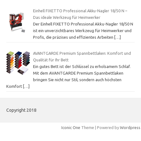
Einhell FIXETTO Professional Akku-Nagler 18/50 N –
Das ideale Werkzeug für Heimwerker
Der Einhell FIXETTO Professional Akku-Nagler 18/50 N
ist ein unverzichtbares Werkzeug für Heimwerker und
Profis, die präzises und effizientes Arbeiten
[…]
AVANTGARDE Premium Spannbettlaken: Komfort und
Qualität für Ihr Bett
Ein gutes Bett ist der Schlüssel zu erholsamem Schlaf.
Mit dem AVANTGARDE Premium Spannbettlaken
bringen Sie nicht nur Stil, sondern auch höchsten
Komfort
[…]
Copyright 2018
Iconic One
Theme | Powered by
Wordpress