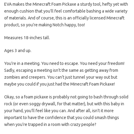
EVA makes the Minecraft Foam Pickaxe a sturdy tool, hefty yet with
enough cushion that you’ll feel comfortable bashing a wide variety
of materials. And of course, this is an officially licensed Minecraft
product, so you’re making Notch happy, too!
Measures 18-inches tall.
Ages 3 and up.
You’re in a meeting. You need to escape. You need your freedom!
Sadly, escaping a meeting isn’t the same as getting away from
zombies and creepers. You can’t just tunnel your way out but
maybe you could if you just had the Minecraft Foam Pickaxe!
Okay, so a foam pickaxe is probably not going to bash through solid
rock (or even soggy drywall, for that matter), but with this baby in
your hand, you’ll feel like you can. And after all, isn’t it more
important to have the confidence that you could smash things
when you’re trapped in a room with crazy people?