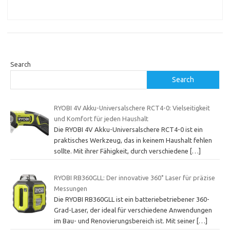
Search
Search
RYOBI 4V Akku-Universalschere RCT4-0: Vielseitigkeit
und Komfort für jeden Haushalt
Die RYOBI 4V Akku-Universalschere RCT4-0 ist ein
praktisches Werkzeug, das in keinem Haushalt fehlen
sollte. Mit ihrer Fähigkeit, durch verschiedene
[…]
RYOBI RB360GLL: Der innovative 360˚ Laser für präzise
Messungen
Die RYOBI RB360GLL ist ein batteriebetriebener 360-
Grad-Laser, der ideal für verschiedene Anwendungen
im Bau- und Renovierungsbereich ist. Mit seiner
[…]