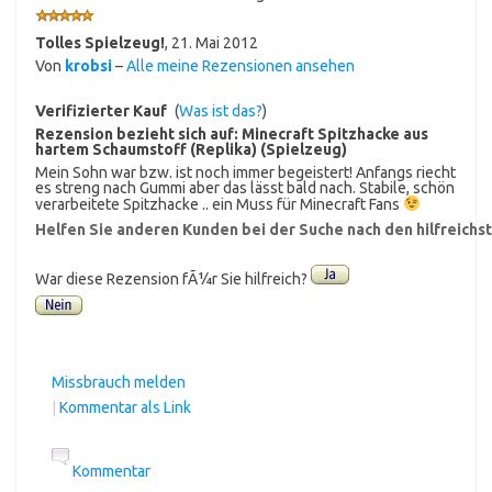
Tolles Spielzeug!
,
21. Mai 2012
Von
krobsi
–
Alle meine Rezensionen ansehen
Verifizierter Kauf
(
Was ist das?
)
Rezension bezieht sich auf:
Minecraft Spitzhacke aus
hartem Schaumstoff (Replika) (Spielzeug)
Mein Sohn war bzw. ist noch immer begeistert! Anfangs riecht
es streng nach Gummi aber das lässt bald nach. Stabile, schön
verarbeitete Spitzhacke .. ein Muss für Minecraft Fans
Helfen Sie anderen Kunden bei der Suche nach den hilfreich
War diese Rezension fÃ¼r Sie hilfreich?
Missbrauch melden
|
Kommentar als Link
Kommentar