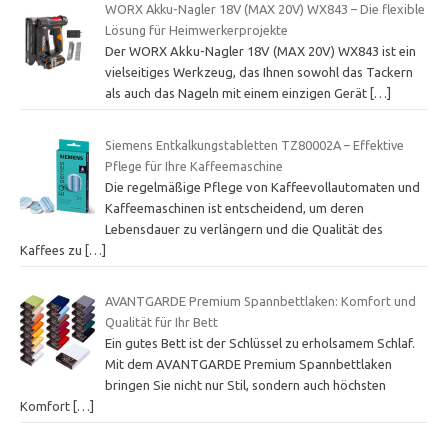
WORX Akku-Nagler 18V (MAX 20V) WX843 – Die flexible
Lösung für Heimwerkerprojekte
Der WORX Akku-Nagler 18V (MAX 20V) WX843 ist ein
vielseitiges Werkzeug, das Ihnen sowohl das Tackern
als auch das Nageln mit einem einzigen Gerät
[…]
Siemens Entkalkungstabletten TZ80002A – Effektive
Pflege für Ihre Kaffeemaschine
Die regelmäßige Pflege von Kaffeevollautomaten und
Kaffeemaschinen ist entscheidend, um deren
Lebensdauer zu verlängern und die Qualität des
Kaffees zu
[…]
AVANTGARDE Premium Spannbettlaken: Komfort und
Qualität für Ihr Bett
Ein gutes Bett ist der Schlüssel zu erholsamem Schlaf.
Mit dem AVANTGARDE Premium Spannbettlaken
bringen Sie nicht nur Stil, sondern auch höchsten
Komfort
[…]