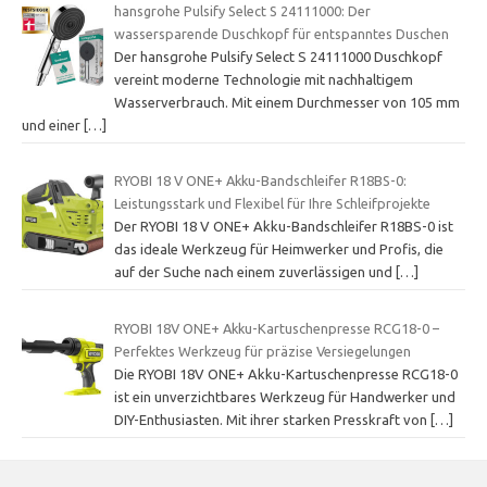
hansgrohe Pulsify Select S 24111000: Der
wassersparende Duschkopf für entspanntes Duschen
Der hansgrohe Pulsify Select S 24111000 Duschkopf
vereint moderne Technologie mit nachhaltigem
Wasserverbrauch. Mit einem Durchmesser von 105 mm
und einer
[…]
RYOBI 18 V ONE+ Akku-Bandschleifer R18BS-0:
Leistungsstark und Flexibel für Ihre Schleifprojekte
Der RYOBI 18 V ONE+ Akku-Bandschleifer R18BS-0 ist
das ideale Werkzeug für Heimwerker und Profis, die
auf der Suche nach einem zuverlässigen und
[…]
RYOBI 18V ONE+ Akku-Kartuschenpresse RCG18-0 –
Perfektes Werkzeug für präzise Versiegelungen
Die RYOBI 18V ONE+ Akku-Kartuschenpresse RCG18-0
ist ein unverzichtbares Werkzeug für Handwerker und
DIY-Enthusiasten. Mit ihrer starken Presskraft von
[…]