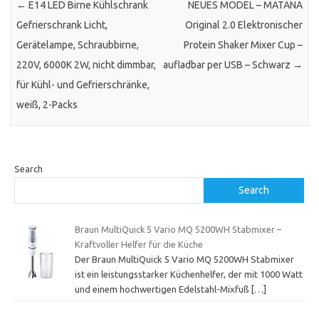
←
E14 LED Birne Kühlschrank
NEUES MODEL – MATANA
Gefrierschrank Licht,
Original 2.0 Elektronischer
Gerätelampe, Schraubbirne,
Protein Shaker Mixer Cup –
220V, 6000K 2W, nicht dimmbar,
aufladbar per USB – Schwarz
→
für Kühl- und Gefrierschränke,
weiß, 2-Packs
Search
Search
Braun MultiQuick 5 Vario MQ 5200WH Stabmixer –
Kraftvoller Helfer für die Küche
Der Braun MultiQuick 5 Vario MQ 5200WH Stabmixer
ist ein leistungsstarker Küchenhelfer, der mit 1000 Watt
und einem hochwertigen Edelstahl-Mixfuß
[…]