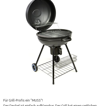
Für Grill-Profis ein “MUSS”!
Der Deckel ist einfach aufklappbar. Der Grill hat einen seitlichen