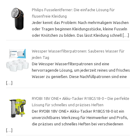
Philips Fusselentferner: Die einfache Lösung für
flusenfreie Kleidung
Jeder kennt das Problem: Nach mehrmaligem Waschen
oder Tragen beginnen Kleidungsstücke, kleine Fusseln
oder Knötchen zu bilden. Das lässt Kleidung schnell
[…]
Wessper Wasserfilterpatronen: Sauberes Wasser für
jeden Tag
Die Wessper Wasserfilterpatronen sind eine
hervorragende Lösung, um jederzeit reines und frisches
Wasser zu genießen. Diese Nachfüllpatronen sind eine
[…]
RYOBI 18V ONE+ Akku-Tacker R18GS18-0 – Die perfekte
Lösung für schnelles und präzises Heften
Der RYOBI 18V ONE+ Akku-Tacker R18GS18-0 ist ein
unverzichtbares Werkzeug für Heimwerker und Profis,
die präzises und schnelles Heften bei verschiedenen
[…]