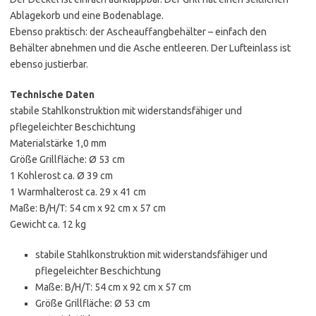
Ablagekorb und eine Bodenablage.
Ebenso praktisch: der Ascheauffangbehälter – einfach den
Behälter abnehmen und die Asche entleeren. Der Lufteinlass ist
ebenso justierbar.
Technische Daten
stabile Stahlkonstruktion mit widerstandsfähiger und
pflegeleichter Beschichtung
Materialstärke 1,0 mm
Größe Grillfläche: Ø 53 cm
1 Kohlerost ca. Ø 39 cm
1 Warmhalterost ca. 29 x 41 cm
Maße: B/H/T: 54 cm x 92 cm x 57 cm
Gewicht ca. 12 kg
stabile Stahlkonstruktion mit widerstandsfähiger und
pflegeleichter Beschichtung
Maße: B/H/T: 54 cm x 92 cm x 57 cm
Größe Grillfläche: Ø 53 cm