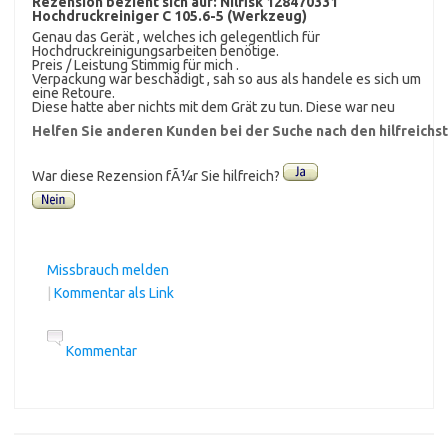
Rezension bezieht sich auf:
Nilfisk 128470331
Hochdruckreiniger C 105.6-5 (Werkzeug)
Genau das Gerät , welches ich gelegentlich für
Hochdruckreinigungsarbeiten benötige.
Preis / Leistung Stimmig für mich .
Verpackung war beschädigt , sah so aus als handele es sich um
eine Retoure.
Diese hatte aber nichts mit dem Grät zu tun. Diese war neu
Helfen Sie anderen Kunden bei der Suche nach den hilfreich
War diese Rezension fÃ¼r Sie hilfreich?
Missbrauch melden
|
Kommentar als Link
Kommentar