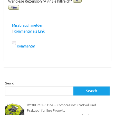
War diese Rezension fÃ¼r Sie hilfreich?
Missbrauch melden
|
Kommentar als Link
Kommentar
Search
Search
RYOBI R18I-0 One + Kompressor: Kraftvoll und
Praktisch für Ihre Projekte