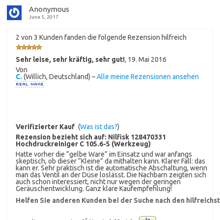
Anonymous
June 5, 2017
2 von 3 Kunden fanden die folgende Rezension hilfreich
Sehr leise, sehr kräftig, sehr gut!
,
19. Mai 2016
Von
C.
(Willich, Deutschland) –
Alle meine Rezensionen ansehen
Verifizierter Kauf
(
Was ist das?
)
Rezension bezieht sich auf:
Nilfisk 128470331
Hochdruckreiniger C 105.6-5 (Werkzeug)
Hatte vorher die “gelbe Ware” im Einsatz und war anfangs
skeptisch, ob dieser “Kleine” da mithalten kann. Klarer Fall: das
kann er. Sehr praktisch ist die automatische Abschaltung, wenn
man das Ventil an der Düse loslässt. Die Nachbarn zeigten sich
auch schon interessiert, nicht nur wegen der geringen
Geräuschentwicklung. Ganz klare Kaufempfehlung!
Helfen Sie anderen Kunden bei der Suche nach den hilfreich