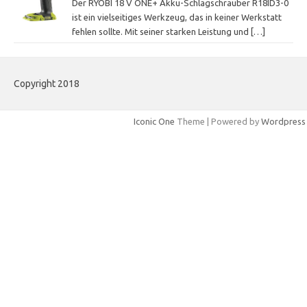
Der RYOBI 18 V ONE+ Akku-Schlagschrauber R18ID3-0
ist ein vielseitiges Werkzeug, das in keiner Werkstatt
fehlen sollte. Mit seiner starken Leistung und
[…]
Copyright 2018
Iconic One
Theme | Powered by
Wordpress