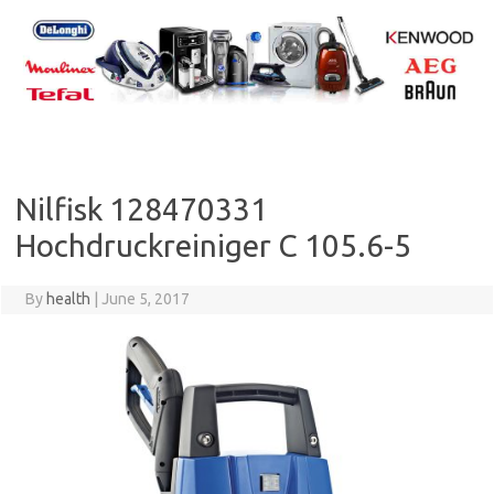
Skip
to
content
Nilfisk 128470331
Hochdruckreiniger C 105.6-5
By
health
|
June 5, 2017