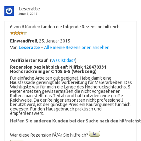
Leseratte
June 5, 2017
6 von 6 Kunden fanden die folgende Rezension hilfreich
Einwandfrei!
,
25. Januar 2015
Von
Leseratte
–
Alle meine Rezensionen ansehen
Verifizierter Kauf
(
Was ist das?
)
Rezension bezieht sich auf:
Nilfisk 128470331
Hochdruckreiniger C 105.6-5 (Werkzeug)
Für einfache Arbeiten gut geeignet. Habe damit eine
Hausfassade gereinigt als Vorbereitung für Malerarbeiten. Das
Wichtigste war für mich die Länge des Hochdruckschlauchs. 5
Meter ersetzen gewissermaßen die nicht vorgesehenen
Rollen, man stellt das Teil ab und hat trotzdem eine große
Reichweite. Da der Reiniger ansonsten nicht professionell
benutzt wird, ist der günstige Preis ein Kaufargument für mich
gewesen. Für den Hausgebrauch praktisch und
empfehlenswert.
Helfen Sie anderen Kunden bei der Suche nach den hilfreich
War diese Rezension fÃ¼r Sie hilfreich?