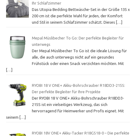
Ihr Schlafzimmer
Das Utopia Bedding Bettwäsche-Set in der Größe 135 x
200 cm ist die perfekte Wahl für jeden, der Komfort
und Stil in seinem Schlafzimmer schätzt. Dieses
[…]
Mepal Müslibecher To Go: Der perfekte Begleiter für
unterwegs
Der Mepal Müslibecher To Go ist die ideale Lösung für
alle, die auch unterwegs nicht auf ein gesundes
Frühstück oder einen Snack verzichten möchten. Mit
[…]
RYOBI 18 V ONE+ Akku-Bohrschrauber R18DD3-215S:
Der perfekte Begleiter für Ihre Projekte
Der RYOBI 18 V ONE+ Akku-Bohrschrauber R18DD3-
215S ist ein vielseitiges Werkzeug, das sich
hervorragend für Heimwerker und Profis eignet. Mit
seinem
[…]
RYOBI 18V ONE+ Akku-Tacker R18GS18-0 – Die perfekte