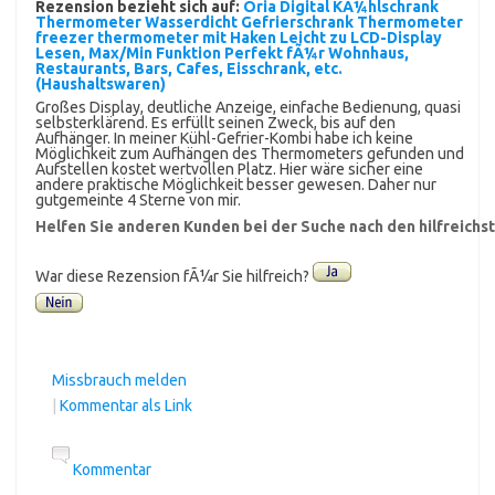
Rezension bezieht sich auf:
Oria Digital KÃ¼hlschrank
Thermometer Wasserdicht Gefrierschrank Thermometer
freezer thermometer mit Haken Leicht zu LCD-Display
Lesen, Max/Min Funktion Perfekt fÃ¼r Wohnhaus,
Restaurants, Bars, Cafes, Eisschrank, etc.
(Haushaltswaren)
Großes Display, deutliche Anzeige, einfache Bedienung, quasi
selbsterklärend. Es erfüllt seinen Zweck, bis auf den
Aufhänger. In meiner Kühl-Gefrier-Kombi habe ich keine
Möglichkeit zum Aufhängen des Thermometers gefunden und
Aufstellen kostet wertvollen Platz. Hier wäre sicher eine
andere praktische Möglichkeit besser gewesen. Daher nur
gutgemeinte 4 Sterne von mir.
Helfen Sie anderen Kunden bei der Suche nach den hilfreich
War diese Rezension fÃ¼r Sie hilfreich?
Missbrauch melden
|
Kommentar als Link
Kommentar