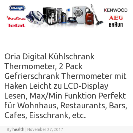
Skip
to
content
Oria Digital Kühlschrank
Thermometer, 2 Pack
Gefrierschrank Thermometer mit
Haken Leicht zu LCD-Display
Lesen, Max/Min Funktion Perfekt
für Wohnhaus, Restaurants, Bars,
Cafes, Eisschrank, etc.
By
health
|
November 27, 2017