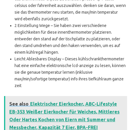
celsius oder fahrenheit auszuwählen. denken sie daran, wenn
sie das thermometer neu starten, die max/min temperatur
wird ebenfalls zurückgesetzt.
2 Einstellung Wege – Sie haben zwei verschiedene
möglichkeiten für diese innenthermometer platzieren.
entweder den stand auf der tischplatte zu platzieren, oder
den stand umdrehen und den haken verwenden, um es auf
einem kühlregal hängen.
Leicht Ablesbares Display – Dieses kühlschrankthermometer
hat eine einfache elektronische lcd-anzeige zu lesen, können
sie die genaue temperatur lernen (inklusive
max/min/sofortige temperatur) info ihres tiefkühlraum ganze
zeit
See also
Elektrischer Eierkocher, ABC-Lifestyle
EB-353 Weißer Eierkocher für Weiches, Mittleres
Oder Hartes Kochen von Eiern mit Summer und
Messbecher, Kapazität 7 Eier, BPA-FREI