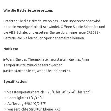
Wie die Batterie zu ersetzen:
Ersetzen Sie die Batterie, wenn das Lesen unberechenbar wird
oder die Anzeige Klarheit schwindet. Öffnen Sie die Schraube und
die ABS-Schale, und ersetzen Sie sie durch eine neue CR2032-
Batterie, die Sie leicht von Speicher erhalten können.
Notizen:
▶Wenn Sie das Thermometer neu starten, die max / min
Temperatur zu zurückgesetzt werden.
▶Bitte starten Sie es, wenn Sie Fehler Infos.
Spezifikation:
☞Messtemperaturbereich : -20°C bis 50°C/ -4°F bis 122°F
☞ Genauigkeit:±1°C/±2°F
☞ Auflösung £º0.1°C/0.2°F
☞ wasserdichte Struktur: Ebene IPX3