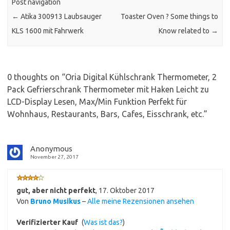
Post navigation
←
Atika 300913 Laubsauger
Toaster Oven ? Some things to
KLS 1600 mit Fahrwerk
Know related to
→
0 thoughts on “
Oria Digital Kühlschrank Thermometer, 2
Pack Gefrierschrank Thermometer mit Haken Leicht zu
LCD-Display Lesen, Max/Min Funktion Perfekt für
Wohnhaus, Restaurants, Bars, Cafes, Eisschrank, etc.
”
Anonymous
November 27, 2017
gut, aber nicht perfekt
,
17. Oktober 2017
Von
Bruno Musikus
–
Alle meine Rezensionen ansehen
Verifizierter Kauf
(
Was ist das?
)