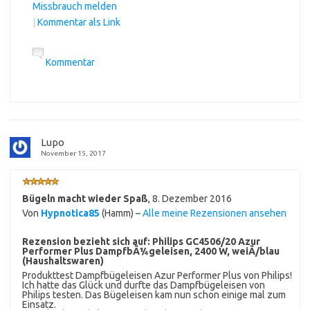
Missbrauch melden
|
Kommentar als Link
Kommentar
Lupo
November 15, 2017
Bügeln macht wieder Spaß
,
8. Dezember 2016
Von
Hypnotica85
(Hamm) –
Alle meine Rezensionen ansehen
Rezension bezieht sich auf:
Philips GC4506/20 Azur
Performer Plus DampfbÃ¼geleisen, 2400 W, weiÃ/blau
(Haushaltswaren)
Produkttest Dampfbügeleisen Azur Performer Plus von Philips!
Ich hatte das Glück und durfte das Dampfbügeleisen von
Philips testen. Das Bügeleisen kam nun schon einige mal zum
Einsatz.