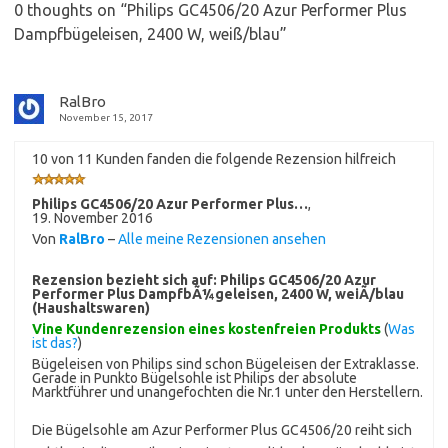
0 thoughts on “
Philips GC4506/20 Azur Performer Plus
Dampfbügeleisen, 2400 W, weiß/blau
”
RalBro
November 15, 2017
10 von 11 Kunden fanden die folgende Rezension hilfreich
Philips GC4506/20 Azur Performer Plus…
,
19. November 2016
Von
RalBro
–
Alle meine Rezensionen ansehen
Rezension bezieht sich auf:
Philips GC4506/20 Azur
Performer Plus DampfbÃ¼geleisen, 2400 W, weiÃ/blau
(Haushaltswaren)
Vine Kundenrezension eines kostenfreien Produkts
(
Was
ist das?
)
Bügeleisen von Philips sind schon Bügeleisen der Extraklasse.
Gerade in Punkto Bügelsohle ist Philips der absolute
Marktführer und unangefochten die Nr.1 unter den Herstellern.
Die Bügelsohle am Azur Performer Plus GC4506/20 reiht sich