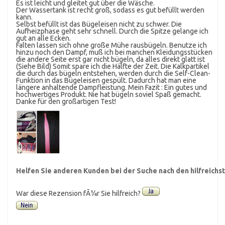
Es ist leicht und gleitet gut über die Wäsche.
Der Wassertank ist recht groß, sodass es gut befüllt werden
kann.
Selbst befüllt ist das Bügeleisen nicht zu schwer. Die
Aufheizphase geht sehr schnell. Durch die Spitze gelange ich
gut an alle Ecken.
Falten lassen sich ohne große Mühe rausbügeln. Benutze ich
hinzu noch den Dampf, muß ich bei manchen Kleidungsstücken
die andere Seite erst gar nicht bügeln, da alles direkt glatt ist
(Siehe Bild) Somit spare ich die Hälfte der Zeit. Die Kalkpartikel
die durch das bügeln entstehen, werden durch die Self-Clean-
Funktion in das Bügeleisen gespült. Dadurch hat man eine
längere anhaltende Dampfleistung. Mein Fazit : Ein gutes und
hochwertiges Produkt. Nie hat bügeln soviel Spaß gemacht.
Danke für den großartigen Test!
Helfen Sie anderen Kunden bei der Suche nach den hilfreich
War diese Rezension fÃ¼r Sie hilfreich?