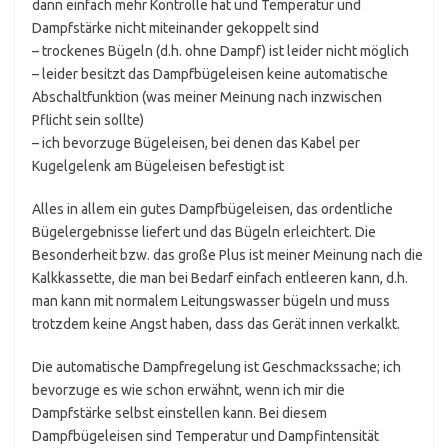
dann einfach mehr Kontrolle hat und Temperatur und
Dampfstärke nicht miteinander gekoppelt sind
– trockenes Bügeln (d.h. ohne Dampf) ist leider nicht möglich
– leider besitzt das Dampfbügeleisen keine automatische
Abschaltfunktion (was meiner Meinung nach inzwischen
Pflicht sein sollte)
– ich bevorzuge Bügeleisen, bei denen das Kabel per
Kugelgelenk am Bügeleisen befestigt ist
Alles in allem ein gutes Dampfbügeleisen, das ordentliche
Bügelergebnisse liefert und das Bügeln erleichtert. Die
Besonderheit bzw. das große Plus ist meiner Meinung nach die
Kalkkassette, die man bei Bedarf einfach entleeren kann, d.h.
man kann mit normalem Leitungswasser bügeln und muss
trotzdem keine Angst haben, dass das Gerät innen verkalkt.
Die automatische Dampfregelung ist Geschmackssache; ich
bevorzuge es wie schon erwähnt, wenn ich mir die
Dampfstärke selbst einstellen kann. Bei diesem
Dampfbügeleisen sind Temperatur und Dampfintensität