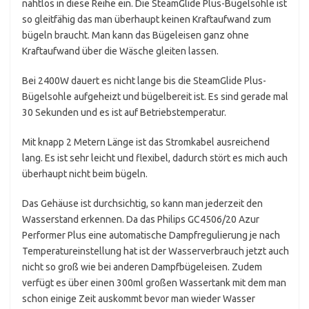
nahtlos in diese Reihe ein. Die SteamGlide Plus-Bügelsohle ist
so gleitfähig das man überhaupt keinen Kraftaufwand zum
bügeln braucht. Man kann das Bügeleisen ganz ohne
Kraftaufwand über die Wäsche gleiten lassen.
Bei 2400W dauert es nicht lange bis die SteamGlide Plus-
Bügelsohle aufgeheizt und bügelbereit ist. Es sind gerade mal
30 Sekunden und es ist auf Betriebstemperatur.
Mit knapp 2 Metern Länge ist das Stromkabel ausreichend
lang. Es ist sehr leicht und flexibel, dadurch stört es mich auch
überhaupt nicht beim bügeln.
Das Gehäuse ist durchsichtig, so kann man jederzeit den
Wasserstand erkennen. Da das Philips GC4506/20 Azur
Performer Plus eine automatische Dampfregulierung je nach
Temperatureinstellung hat ist der Wasserverbrauch jetzt auch
nicht so groß wie bei anderen Dampfbügeleisen. Zudem
verfügt es über einen 300ml großen Wassertank mit dem man
schon einige Zeit auskommt bevor man wieder Wasser