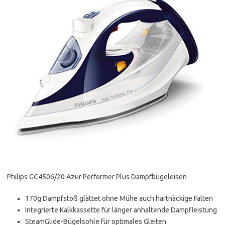
Philips GC4506/20 Azur Performer Plus Dampfbügeleisen
170g Dampfstoß glättet ohne Mühe auch hartnäckige Falten
Integrierte Kalkkassette für länger anhaltende Dampfleistung
SteamGlide-Bügelsohle für optimales Gleiten