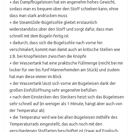
+ das Dampfbügeleisen hat ein angenehm hohes Gewicht,
sodass man es bequem über den Stoff schieben kann, ohne
dass man stark andrücken muss
+ die SteamGlide-Bügelsohle gleitet erstaunlich
widerstandslos über den Stoff und sorgt dafür, dass man
schnell mit dem Bügeln fertig ist
+ dadurch, dass sich die Bügelsohle nach vorne hin
verschmälert, kommt man damit auch an kritische Stellen wie
z.B. bei Knopfleisten zwischen die Knöpfe
+ der Wassertank hat eine praktische Füllmenge (reicht bei mir
locker für vier bis fünf Männerhemden am Stück) und zudem
hat man diese immer im Blick
+ der Wassertank lässt sich vorne am Bügeleisen dank der
großen Einfüllöffnung sehr angenehm befüllen
+ nach dem Einstecken des Steckers heizt sich das Bügeleisen
sehr schnell auf (in weniger als 1 Minute, hängt aber auch von
der Temperatur ab)
+ die Temperatur wird wie bei allen Bügeleisen mithilfe des
Temperaturrads eingestellt, das auch noch mit den
verschiedenen Stoffarten beschriftet ist (zwar auf Englisch,