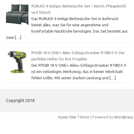
RUIKASI 4-teiliges Bettwäsche-Set – Weich, Pflegeleicht
und Stilvoll
Das RUIKASI 4-teilige Bettwäsche-Set in Anthrazit
bietet alles, was Sie für eine angenehme und
komfortable Nachtruhe benötigen. Das Set besteht aus
zwei
[…]
RYOBI 18 V ONE+ Akku-Schlagschrauber R18ID3-0: Der
perfekte Helfer für Ihre Projekte
Der RYOBI 18 V ONE+ Akku-Schlagschrauber R18ID3-0
ist ein vielseitiges Werkzeug, das in keiner Werkstatt
fehlen sollte. Mit seiner starken Leistung und
[…]
Copyright 2018
Iconic One
Theme | Powered by
Wordpress