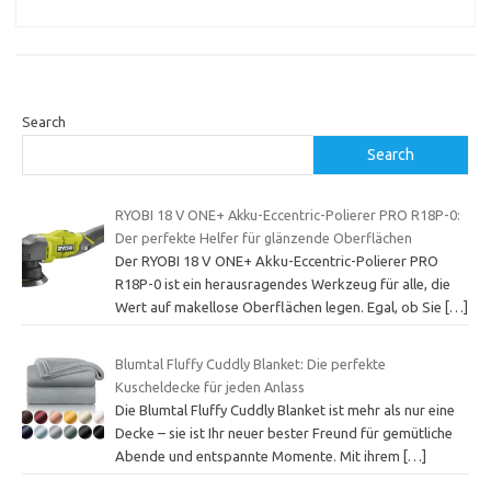
Search
Search
RYOBI 18 V ONE+ Akku-Eccentric-Polierer PRO R18P-0:
Der perfekte Helfer für glänzende Oberflächen
Der RYOBI 18 V ONE+ Akku-Eccentric-Polierer PRO
R18P-0 ist ein herausragendes Werkzeug für alle, die
Wert auf makellose Oberflächen legen. Egal, ob Sie
[…]
Blumtal Fluffy Cuddly Blanket: Die perfekte
Kuscheldecke für jeden Anlass
Die Blumtal Fluffy Cuddly Blanket ist mehr als nur eine
Decke – sie ist Ihr neuer bester Freund für gemütliche
Abende und entspannte Momente. Mit ihrem
[…]