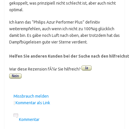
gekoppelt, was prinzipiell nicht schlecht ist, aber auch nicht
optimal.
Ich kann das “Philips Azur Performer Plus” definitiv
weiterempfehlen, auch wenn ich nicht zu 100%ig glücklich
damit bin. Es gäbe noch Luft nach oben, aber trotzdem hat das
Dampfbügeleisen gute vier Sterne verdient.
Helfen Sie anderen Kunden bei der Suche nach den hilfreich
War diese Rezension fÃ¼r Sie hilfreich?
Missbrauch melden
|
Kommentar als Link
Kommentar