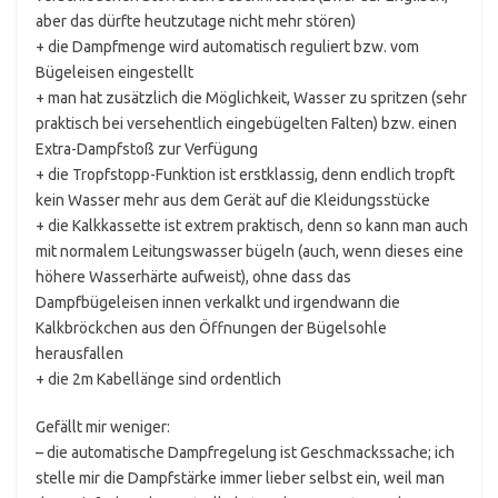
aber das dürfte heutzutage nicht mehr stören)
+ die Dampfmenge wird automatisch reguliert bzw. vom
Bügeleisen eingestellt
+ man hat zusätzlich die Möglichkeit, Wasser zu spritzen (sehr
praktisch bei versehentlich eingebügelten Falten) bzw. einen
Extra-Dampfstoß zur Verfügung
+ die Tropfstopp-Funktion ist erstklassig, denn endlich tropft
kein Wasser mehr aus dem Gerät auf die Kleidungsstücke
+ die Kalkkassette ist extrem praktisch, denn so kann man auch
mit normalem Leitungswasser bügeln (auch, wenn dieses eine
höhere Wasserhärte aufweist), ohne dass das
Dampfbügeleisen innen verkalkt und irgendwann die
Kalkbröckchen aus den Öffnungen der Bügelsohle
herausfallen
+ die 2m Kabellänge sind ordentlich
Gefällt mir weniger:
– die automatische Dampfregelung ist Geschmackssache; ich
stelle mir die Dampfstärke immer lieber selbst ein, weil man