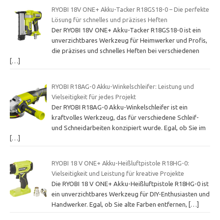
RYOBI 18V ONE+ Akku-Tacker R18GS18-0 – Die perfekte
Lösung für schnelles und präzises Heften
Der RYOBI 18V ONE+ Akku-Tacker R18GS18-0 ist ein
unverzichtbares Werkzeug für Heimwerker und Profis,
die präzises und schnelles Heften bei verschiedenen
[…]
RYOBI R18AG-0 Akku-Winkelschleifer: Leistung und
Vielseitigkeit für jedes Projekt
Der RYOBI R18AG-0 Akku-Winkelschleifer ist ein
kraftvolles Werkzeug, das für verschiedene Schleif-
und Schneidarbeiten konzipiert wurde. Egal, ob Sie im
[…]
RYOBI 18 V ONE+ Akku-Heißluftpistole R18HG-0:
Vielseitigkeit und Leistung für kreative Projekte
Die RYOBI 18 V ONE+ Akku-Heißluftpistole R18HG-0 ist
ein unverzichtbares Werkzeug für DIY-Enthusiasten und
Handwerker. Egal, ob Sie alte Farben entfernen,
[…]