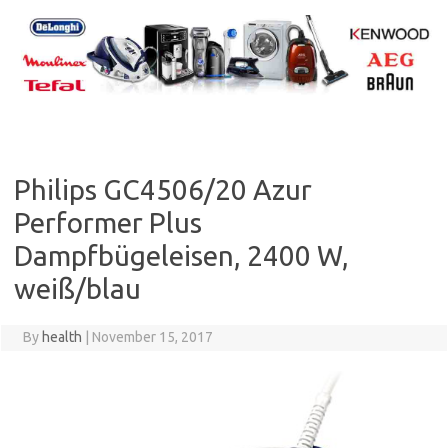
Skip
to
content
Philips GC4506/20 Azur
Performer Plus
Dampfbügeleisen, 2400 W,
weiß/blau
By
health
|
November 15, 2017