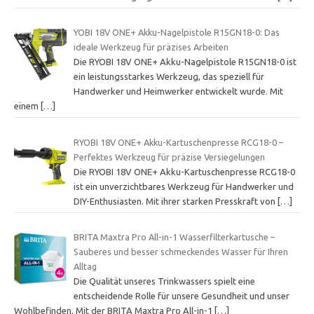
YOBI 18V ONE+ Akku-Nagelpistole R15GN18-0: Das
ideale Werkzeug für präzises Arbeiten
Die RYOBI 18V ONE+ Akku-Nagelpistole R15GN18-0 ist
ein leistungsstarkes Werkzeug, das speziell für
Handwerker und Heimwerker entwickelt wurde. Mit
einem
[…]
RYOBI 18V ONE+ Akku-Kartuschenpresse RCG18-0 –
Perfektes Werkzeug für präzise Versiegelungen
Die RYOBI 18V ONE+ Akku-Kartuschenpresse RCG18-0
ist ein unverzichtbares Werkzeug für Handwerker und
DIY-Enthusiasten. Mit ihrer starken Presskraft von
[…]
BRITA Maxtra Pro All-in-1 Wasserfilterkartusche –
Sauberes und besser schmeckendes Wasser für Ihren
Alltag
Die Qualität unseres Trinkwassers spielt eine
entscheidende Rolle für unsere Gesundheit und unser
Wohlbefinden. Mit der BRITA Maxtra Pro All-in-1
[…]