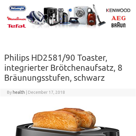
Skip
to
content
Philips HD2581/90 Toaster,
integrierter Brötchenaufsatz, 8
Bräunungsstufen, schwarz
By
health
|
December 17, 2018