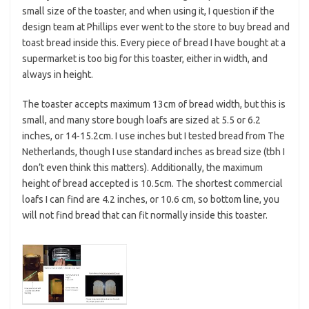
small size of the toaster, and when using it, I question if the
design team at Phillips ever went to the store to buy bread and
toast bread inside this. Every piece of bread I have bought at a
supermarket is too big for this toaster, either in width, and
always in height.
The toaster accepts maximum 13cm of bread width, but this is
small, and many store bough loafs are sized at 5.5 or 6.2
inches, or 14-15.2cm. I use inches but I tested bread from The
Netherlands, though I use standard inches as bread size (tbh I
don’t even think this matters). Additionally, the maximum
height of bread accepted is 10.5cm. The shortest commercial
loafs I can find are 4.2 inches, or 10.6 cm, so bottom line, you
will not find bread that can fit normally inside this toaster.