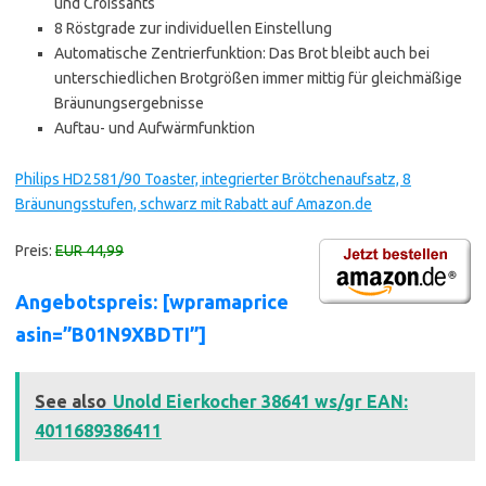
und Croissants
8 Röstgrade zur individuellen Einstellung
Automatische Zentrierfunktion: Das Brot bleibt auch bei
unterschiedlichen Brotgrößen immer mittig für gleichmäßige
Bräunungsergebnisse
Auftau- und Aufwärmfunktion
Philips HD2581/90 Toaster, integrierter Brötchenaufsatz, 8
Bräunungsstufen, schwarz mit Rabatt auf Amazon.de
Preis:
EUR 44,99
Angebotspreis: [wpramaprice
asin=”B01N9XBDTI”]
See also
Unold Eierkocher 38641 ws/gr EAN:
4011689386411