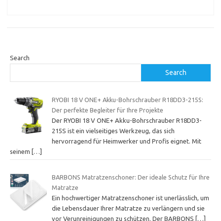
Search
Search
RYOBI 18 V ONE+ Akku-Bohrschrauber R18DD3-215S:
Der perfekte Begleiter für Ihre Projekte
Der RYOBI 18 V ONE+ Akku-Bohrschrauber R18DD3-
215S ist ein vielseitiges Werkzeug, das sich
hervorragend für Heimwerker und Profis eignet. Mit
seinem
[…]
BARBONS Matratzenschoner: Der ideale Schutz für Ihre
Matratze
Ein hochwertiger Matratzenschoner ist unerlässlich, um
die Lebensdauer Ihrer Matratze zu verlängern und sie
vor Verunreinigungen zu schützen. Der BARBONS
[…]