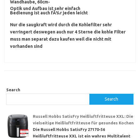
Wandhaube, 60cm-
Optik und Aufbau ist sehr einfach
Bedienung ist auch fÃ¼r jeden leicht
Nur die saugkraft wird durch die Kohlefilter sehr
verringert deswegen auch nur 4 Sterne die kohle Filter
muss man separat dazu kaufen weil die nicht mit
vorhanden sind
Search
Search
Russell Hobbs SatisFry Heißluftfritteuse XXL: Die
vielseitige Heißluftfritteuse für gesundes Kochen
Die Russell Hobbs SatisFry 27170-56
Heißluftfritteuse XXL ist ein wahres Multitalent