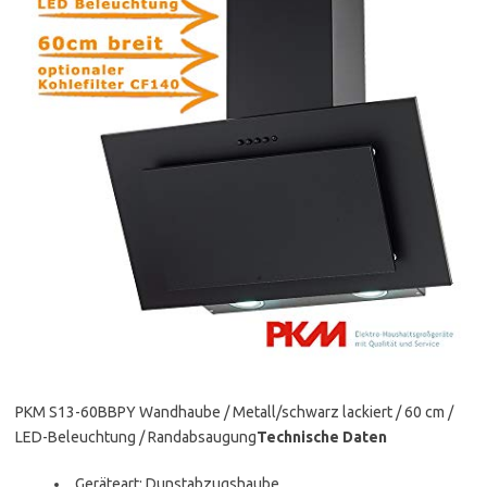
PKM S13-60BBPY Wandhaube / Metall/schwarz lackiert / 60 cm /
LED-Beleuchtung / Randabsaugung
Technische Daten
Geräteart: Dunstabzugshaube