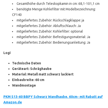
Gesamthöhe durch Teleskopkamin in cm: 68,1-101,1 cm
benötigte Menge Kohlefilter mit Modelbezeichnung:
CF140
mitgeliefertes Zubehör: Rückschlagklappe: ja
mitgeliefertes Zubehör: Abluftschlauch: Ja
mitgeliefertes Zubehör: Kohlefilter: optional
mitgeliefertes Zubehör: Befestigungsmaterial: Ja
mitgeliefertes Zubehör: Bedienungsanleitung: Ja
Logi
Technische Daten
Geräteart: Schräghaube
Material: Metall matt schwarz lackiert
Einbaubreite: 60 cm
Wandmontage
PKM S13-60 BBPY Schwarz Wandhaube, 60cm- mit Rabatt auf
Amazon.de