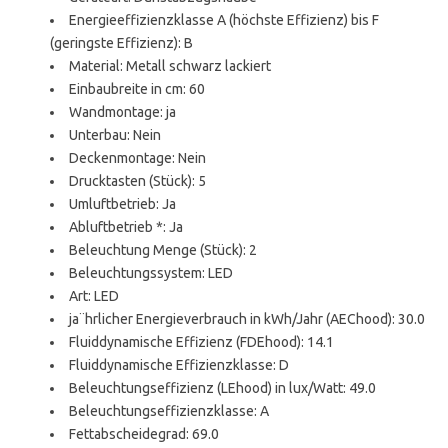
Energieeffizienzklasse A (höchste Effizienz) bis F
(geringste Effizienz): B
Material: Metall schwarz lackiert
Einbaubreite in cm: 60
Wandmontage: ja
Unterbau: Nein
Deckenmontage: Nein
Drucktasten (Stück): 5
Umluftbetrieb: Ja
Abluftbetrieb *: Ja
Beleuchtung Menge (Stück): 2
Beleuchtungssystem: LED
Art: LED
ja¨hrlicher Energieverbrauch in kWh/Jahr (AEChood): 30.0
Fluiddynamische Effizienz (FDEhood): 14.1
Fluiddynamische Effizienzklasse: D
Beleuchtungseffizienz (LEhood) in lux/Watt: 49.0
Beleuchtungseffizienzklasse: A
Fettabscheidegrad: 69.0