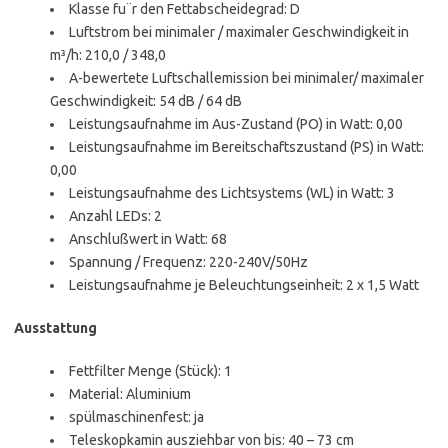
Klasse fu¨r den Fettabscheidegrad: D
Luftstrom bei minimaler / maximaler Geschwindigkeit in
m³/h: 210,0 / 348,0
A-bewertete Luftschallemission bei minimaler/ maximaler
Geschwindigkeit: 54 dB / 64 dB
Leistungsaufnahme im Aus-Zustand (PO) in Watt: 0,00
Leistungsaufnahme im Bereitschaftszustand (PS) in Watt:
0,00
Leistungsaufnahme des Lichtsystems (WL) in Watt: 3
Anzahl LEDs: 2
Anschlußwert in Watt: 68
Spannung / Frequenz: 220-240V/50Hz
Leistungsaufnahme je Beleuchtungseinheit: 2 x 1,5 Watt
Ausstattung
Fettfilter Menge (Stück): 1
Material: Aluminium
spülmaschinenfest: ja
Teleskopkamin ausziehbar von bis: 40 – 73 cm