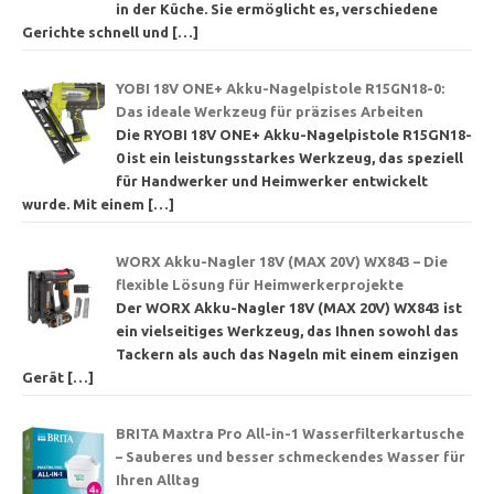
in der Küche. Sie ermöglicht es, verschiedene
Gerichte schnell und
[…]
YOBI 18V ONE+ Akku-Nagelpistole R15GN18-0:
Das ideale Werkzeug für präzises Arbeiten
Die RYOBI 18V ONE+ Akku-Nagelpistole R15GN18-
0 ist ein leistungsstarkes Werkzeug, das speziell
für Handwerker und Heimwerker entwickelt
wurde. Mit einem
[…]
WORX Akku-Nagler 18V (MAX 20V) WX843 – Die
flexible Lösung für Heimwerkerprojekte
Der WORX Akku-Nagler 18V (MAX 20V) WX843 ist
ein vielseitiges Werkzeug, das Ihnen sowohl das
Tackern als auch das Nageln mit einem einzigen
Gerät
[…]
BRITA Maxtra Pro All-in-1 Wasserfilterkartusche
– Sauberes und besser schmeckendes Wasser für
Ihren Alltag