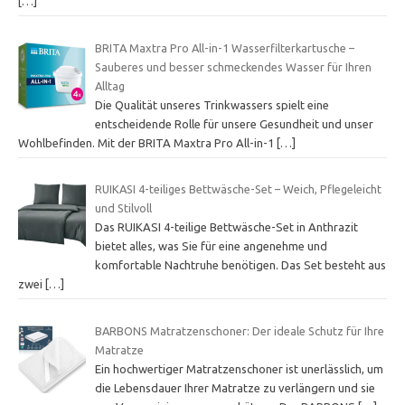
[…]
BRITA Maxtra Pro All-in-1 Wasserfilterkartusche –
Sauberes und besser schmeckendes Wasser für Ihren
Alltag
Die Qualität unseres Trinkwassers spielt eine
entscheidende Rolle für unsere Gesundheit und unser
Wohlbefinden. Mit der BRITA Maxtra Pro All-in-1
[…]
RUIKASI 4-teiliges Bettwäsche-Set – Weich, Pflegeleicht
und Stilvoll
Das RUIKASI 4-teilige Bettwäsche-Set in Anthrazit
bietet alles, was Sie für eine angenehme und
komfortable Nachtruhe benötigen. Das Set besteht aus
zwei
[…]
BARBONS Matratzenschoner: Der ideale Schutz für Ihre
Matratze
Ein hochwertiger Matratzenschoner ist unerlässlich, um
die Lebensdauer Ihrer Matratze zu verlängern und sie