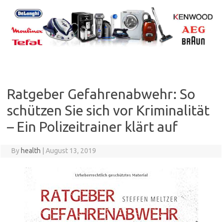
Skip
to
content
Ratgeber Gefahrenabwehr: So
schützen Sie sich vor Kriminalität
– Ein Polizeitrainer klärt auf
By
health
|
August 13, 2019