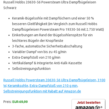
Russell Hobbs 20630-56 Powersteam Ultra Dampfbügeleisen
Schwarz
Keramik-Bügelsohle mit Dampflöchern und einer 50 %
besseren Gleitfähigkeit (im Vergleich zum Russell Hobbs
Dampfbügeleisen Powersteam Pro 19330-56 mit 2.750 Watt)
Einkerbungen am Rand der Bügelsohlenspitze für ein
leichteres Bügeln der Knopfleiste
3-fache, automatische Sicherheitsabschaltung
Variabler Dampf von bis zu 45 g/min
Extra-Dampfstoß von 210 g/min
Vertikaldampf & Integrierte Anti-Kalk-Kassette
Selbstreinigungsfunktion
Russell Hobbs Powersteam 20630-56 Ultra Dampfbügeleisen, 3100
W, Keramiksohle, Extra-Dampfstoß von 210 g min,
Selbstreinigungsfunktion mit Rabatt auf Amazon.de
Preis:
EUR 69,99