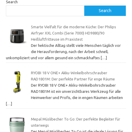
Search
Search
Smarte Vielfalt für die moderne Küche: Der Philips
Airfryer XXL Combi (Serie 7000) HD9880/90
Heißluftfritteuse im Praxistest
Der hektische Alltag stellt viele Menschen täglich vor
die Herausforderung, nach der Arbeit schnell,
unkompliziert und vor allem gesund ein schmackhaftes
[…]
RYOBI 18 V ONE+ Akku-Winkelbohrschrauber
RAD1801M: Der perfekte Partner für enge Räume
Der RYOBI 18 V ONE+ Akku-Winkelbohrschrauber
RAD1801M ist ein unverzichtbares Werkzeug für alle
Heimwerker und Profis, die in engen Räumen arbeiten
[…]
Mepal Müslibecher To Go: Der perfekte Begleiter für
unterwegs
Der Mepal Müslibecher To Go ist die ideale Lösung für