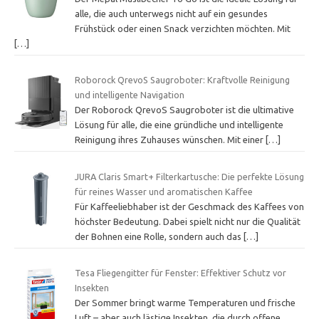
alle, die auch unterwegs nicht auf ein gesundes
Frühstück oder einen Snack verzichten möchten. Mit
[…]
Roborock QrevoS Saugroboter: Kraftvolle Reinigung
und intelligente Navigation
Der Roborock QrevoS Saugroboter ist die ultimative
Lösung für alle, die eine gründliche und intelligente
Reinigung ihres Zuhauses wünschen. Mit einer
[…]
JURA Claris Smart+ Filterkartusche: Die perfekte Lösung
für reines Wasser und aromatischen Kaffee
Für Kaffeeliebhaber ist der Geschmack des Kaffees von
höchster Bedeutung. Dabei spielt nicht nur die Qualität
der Bohnen eine Rolle, sondern auch das
[…]
Tesa Fliegengitter für Fenster: Effektiver Schutz vor
Insekten
Der Sommer bringt warme Temperaturen und frische
Luft – aber auch lästige Insekten, die durch offene