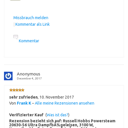
Missbrauch melden
|
Kommentar als Link
Kommentar
Anonymous
December 4, 2017
sehr zufrieden
,
10. November 2017
Von
Frank K
–
Alle meine Rezensionen ansehen
Verifizierter Kauf
(
Was ist das?
)
Rezension bezieht sich auf:
Russell Hobbs Powersteam
20630-56 Ultra DampfbÃ¼geleisen, 3100 W,