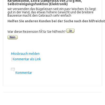
Keramiksohle, Extra-DampfstoÃ von 210 g min,
Selbstreinigungsfunktion (Elektronik)
wir verwenden das Bügeleisen seit ein pasr Wochen. Es liegt
gut in der Hand, das etwas höhere Gewicht und die breitere
Bauweise macht den Gebrauch sehr einfach
Helfen Sie anderen Kunden bei der Suche nach den hilfreich
War diese Rezension fÃ¼r Sie hilfreich?
Missbrauch melden
|
Kommentar als Link
Kommentar