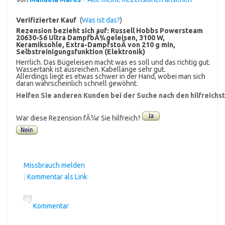
Verifizierter Kauf
(
Was ist das?
)
Rezension bezieht sich auf:
Russell Hobbs Powersteam
20630-56 Ultra DampfbÃ¼geleisen, 3100 W,
Keramiksohle, Extra-DampfstoÃ von 210 g min,
Selbstreinigungsfunktion (Elektronik)
Herrlich. Das Bügeleisen macht was es soll und das richtig gut.
Wassertank ist ausreichen. Kabellänge sehr gut.
Allerdings liegt es etwas schwer in der Hand, wobei man sich
daran wahrscheinlich schnell gewöhnt.
Helfen Sie anderen Kunden bei der Suche nach den hilfreich
War diese Rezension fÃ¼r Sie hilfreich?
Missbrauch melden
|
Kommentar als Link
Kommentar