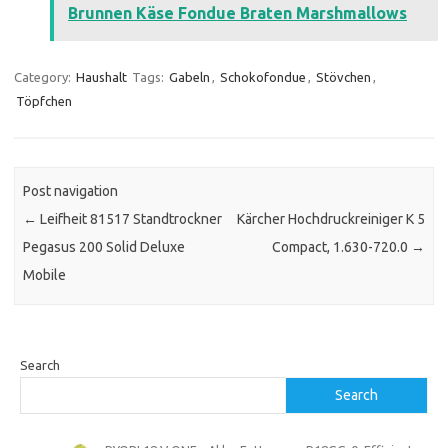
Brunnen Käse Fondue Braten Marshmallows
Category:
Haushalt
Tags:
Gabeln
,
Schokofondue
,
Stövchen
,
Töpfchen
Post navigation
←
Leifheit 81517 Standtrockner
Kärcher Hochdruckreiniger K 5
Pegasus 200 Solid Deluxe
Compact, 1.630-720.0
→
Mobile
Search
Search