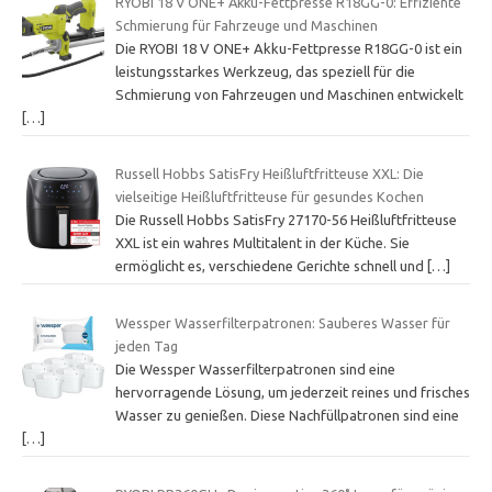
RYOBI 18 V ONE+ Akku-Fettpresse R18GG-0: Effiziente
Schmierung für Fahrzeuge und Maschinen
Die RYOBI 18 V ONE+ Akku-Fettpresse R18GG-0 ist ein
leistungsstarkes Werkzeug, das speziell für die
Schmierung von Fahrzeugen und Maschinen entwickelt
[…]
Russell Hobbs SatisFry Heißluftfritteuse XXL: Die
vielseitige Heißluftfritteuse für gesundes Kochen
Die Russell Hobbs SatisFry 27170-56 Heißluftfritteuse
XXL ist ein wahres Multitalent in der Küche. Sie
ermöglicht es, verschiedene Gerichte schnell und
[…]
Wessper Wasserfilterpatronen: Sauberes Wasser für
jeden Tag
Die Wessper Wasserfilterpatronen sind eine
hervorragende Lösung, um jederzeit reines und frisches
Wasser zu genießen. Diese Nachfüllpatronen sind eine
[…]