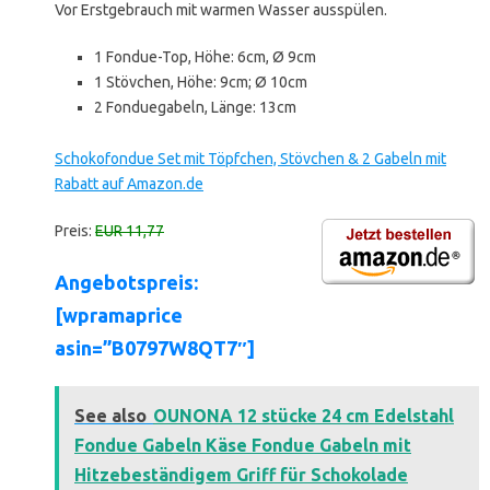
Vor Erstgebrauch mit warmen Wasser ausspülen.
1 Fondue-Top, Höhe: 6cm, Ø 9cm
1 Stövchen, Höhe: 9cm; Ø 10cm
2 Fonduegabeln, Länge: 13cm
Schokofondue Set mit Töpfchen, Stövchen & 2 Gabeln mit
Rabatt auf Amazon.de
Preis:
EUR 11,77
Angebotspreis:
[wpramaprice
asin=”B0797W8QT7″]
See also
OUNONA 12 stücke 24 cm Edelstahl
Fondue Gabeln Käse Fondue Gabeln mit
Hitzebeständigem Griff für Schokolade