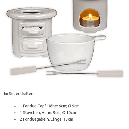
Im Set enthalten:
1 Fondue-Topf, Höhe: 6cm; Ø 9cm
1 Stövchen, Höhe: 9cm; Ø 10cm
2 Fonduegabeln, Länge: 13cm