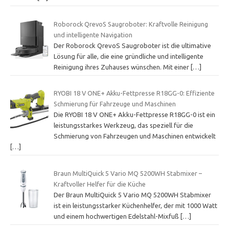
Roborock QrevoS Saugroboter: Kraftvolle Reinigung
und intelligente Navigation
Der Roborock QrevoS Saugroboter ist die ultimative
Lösung für alle, die eine gründliche und intelligente
Reinigung ihres Zuhauses wünschen. Mit einer
[…]
RYOBI 18 V ONE+ Akku-Fettpresse R18GG-0: Effiziente
Schmierung für Fahrzeuge und Maschinen
Die RYOBI 18 V ONE+ Akku-Fettpresse R18GG-0 ist ein
leistungsstarkes Werkzeug, das speziell für die
Schmierung von Fahrzeugen und Maschinen entwickelt
[…]
Braun MultiQuick 5 Vario MQ 5200WH Stabmixer –
Kraftvoller Helfer für die Küche
Der Braun MultiQuick 5 Vario MQ 5200WH Stabmixer
ist ein leistungsstarker Küchenhelfer, der mit 1000 Watt
und einem hochwertigen Edelstahl-Mixfuß
[…]