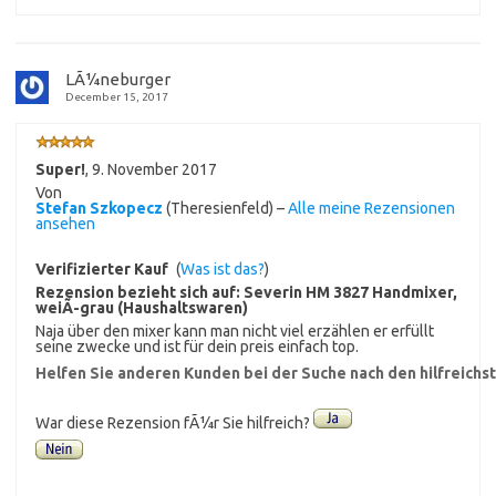
LÃ¼neburger
December 15, 2017
Super!
,
9. November 2017
Von
Stefan Szkopecz
(Theresienfeld) –
Alle meine Rezensionen
ansehen
Verifizierter Kauf
(
Was ist das?
)
Rezension bezieht sich auf:
Severin HM 3827 Handmixer,
weiÃ-grau (Haushaltswaren)
Naja über den mixer kann man nicht viel erzählen er erfüllt
seine zwecke und ist für dein preis einfach top.
Helfen Sie anderen Kunden bei der Suche nach den hilfreich
War diese Rezension fÃ¼r Sie hilfreich?