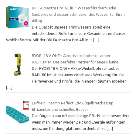
BRITA Maxtra Pro All-in-1 Wasserfilterkartusche –
Sauberes und besser schmeckendes Wasser für Ihren
Alltag
Die Qualität unseres Trinkwassers spielt eine
entscheidende Rolle für unsere Gesundheit und unser
Wohlbefinden. Mit der BRITA Maxtra Pro All-in-1
[…]
RYOBI 18 V ONE+ Akku-Winkelbohrschrauber
RAD1801M: Der perfekte Partner für enge Räume
Der RYOBI 18 V ONE+ Akku-Winkelbohrschrauber
RAD1801M ist ein unverzichtbares Werkzeug für alle
Heimwerker und Profis, die in engen Räumen arbeiten
[…]
Leifheit Thermo Reflect S/M Bügelbrettbezug:
Effizientes und schnelles Bügeln
Das Bügeln kann oft eine lästige Pflicht sein, besonders
wenn man immer wieder Zeit und Energie aufbringen
muss, um Kleidung glatt und ordentlich zu
[…]