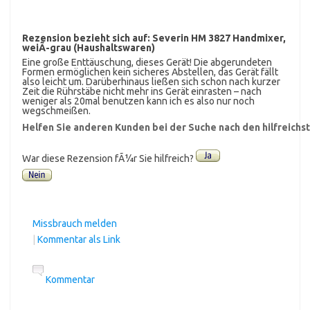
Rezension bezieht sich auf:
Severin HM 3827 Handmixer,
weiÃ-grau (Haushaltswaren)
Eine große Enttäuschung, dieses Gerät! Die abgerundeten
Formen ermöglichen kein sicheres Abstellen, das Gerät fällt
also leicht um. Darüberhinaus ließen sich schon nach kurzer
Zeit die Rührstäbe nicht mehr ins Gerät einrasten – nach
weniger als 20mal benutzen kann ich es also nur noch
wegschmeißen.
Helfen Sie anderen Kunden bei der Suche nach den hilfreich
War diese Rezension fÃ¼r Sie hilfreich?
Missbrauch melden
|
Kommentar als Link
Kommentar