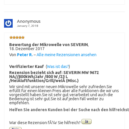
Anonymous
January 7, 2018
Bewertung der Mikrowelle von SEVERIN
,
18. Dezember 2017
Von
Peter R.
–
Alle meine Rezensionen ansehen
Verifizierter Kauf
(
Was ist das?
)
Rezension bezieht sich auf:
SEVERIN MW 9672
NA//800kWh/Jahr /800 W /23 L
/HeiÃluftfunktion/Grill/weiÃ (Misc.)
Wir sind mit unserer neuen Mikrowelle sehr zufrieden.Sie
erfüllt für einen kleinen Preis aber alle Funktionen die wir uns
vorgestellt haben.Sie ist sehr gut verarbeitet und auch die
Bedienung ist sehr gut.Sie ist auf jeden Fall weiter zu
empfehlen.
Helfen Sie anderen Kunden bei der Suche nach den hilfreich
War diese Rezension fÃ¼r Sie hilfreich?