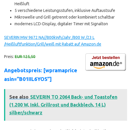
Heißluft
5 verschiedene Leistungsstufen, inklusive Auftaustsufe
Mikrowelle und Grill getrennt oder kombiniert schaltbar
modernes LCD-Display, digitaler Timer mit Signalton
SEVERIN MW 9672 NA//800kWh/Jahr /800 W /23 L
/Heißluftfunktion/Grill/weiß mit Rabatt auf Amazon.de
Preis:
EUR 125,50
Angebotspreis: [wpramaprice
asin=”B01IIL6YOS”]
See also
SEVERIN TO 2064 Back- und Toastofen
(1.200 W, Inkl. Grillrost und Backblech, 14 L)
silber/schwarz