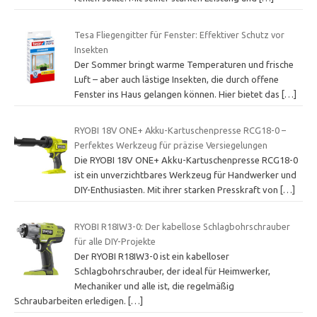
Tesa Fliegengitter für Fenster: Effektiver Schutz vor
Insekten
Der Sommer bringt warme Temperaturen und frische
Luft – aber auch lästige Insekten, die durch offene
Fenster ins Haus gelangen können. Hier bietet das
[…]
RYOBI 18V ONE+ Akku-Kartuschenpresse RCG18-0 –
Perfektes Werkzeug für präzise Versiegelungen
Die RYOBI 18V ONE+ Akku-Kartuschenpresse RCG18-0
ist ein unverzichtbares Werkzeug für Handwerker und
DIY-Enthusiasten. Mit ihrer starken Presskraft von
[…]
RYOBI R18IW3-0: Der kabellose Schlagbohrschrauber
für alle DIY-Projekte
Der RYOBI R18IW3-0 ist ein kabelloser
Schlagbohrschrauber, der ideal für Heimwerker,
Mechaniker und alle ist, die regelmäßig
Schraubarbeiten erledigen.
[…]