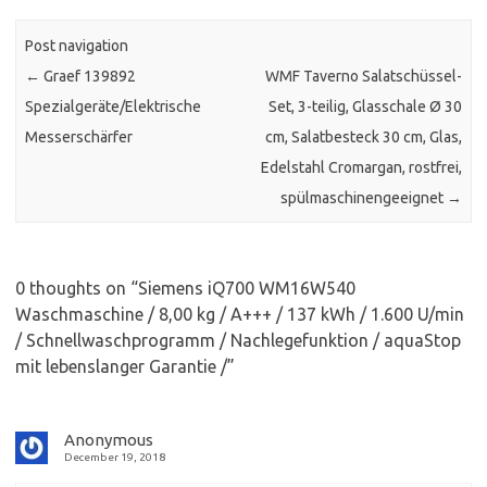
Post navigation
←
Graef 139892
WMF Taverno Salatschüssel-
Spezialgeräte/Elektrische
Set, 3-teilig, Glasschale Ø 30
Messerschärfer
cm, Salatbesteck 30 cm, Glas,
Edelstahl Cromargan, rostfrei,
spülmaschinengeeignet
→
0 thoughts on “
Siemens iQ700 WM16W540
Waschmaschine / 8,00 kg / A+++ / 137 kWh / 1.600 U/min
/ Schnellwaschprogramm / Nachlegefunktion / aquaStop
mit lebenslanger Garantie /
”
Anonymous
December 19, 2018