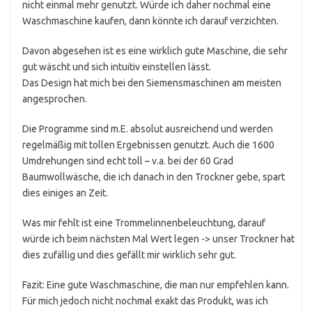
nicht einmal mehr genutzt. Würde ich daher nochmal eine
Waschmaschine kaufen, dann könnte ich darauf verzichten.
Davon abgesehen ist es eine wirklich gute Maschine, die sehr
gut wäscht und sich intuitiv einstellen lässt.
Das Design hat mich bei den Siemensmaschinen am meisten
angesprochen.
Die Programme sind m.E. absolut ausreichend und werden
regelmäßig mit tollen Ergebnissen genutzt. Auch die 1600
Umdrehungen sind echt toll – v.a. bei der 60 Grad
Baumwollwäsche, die ich danach in den Trockner gebe, spart
dies einiges an Zeit.
Was mir fehlt ist eine Trommelinnenbeleuchtung, darauf
würde ich beim nächsten Mal Wert legen -> unser Trockner hat
dies zufällig und dies gefällt mir wirklich sehr gut.
Fazit: Eine gute Waschmaschine, die man nur empfehlen kann.
Für mich jedoch nicht nochmal exakt das Produkt, was ich