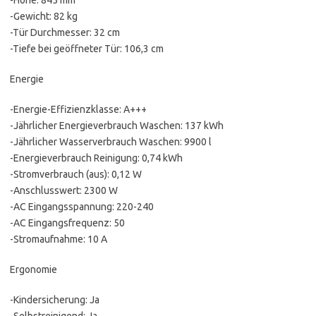
-Höhe: 845 mm
-Gewicht: 82 kg
-Tür Durchmesser: 32 cm
-Tiefe bei geöffneter Tür: 106,3 cm
Energie
-Energie-Effizienzklasse: A+++
-Jährlicher Energieverbrauch Waschen: 137 kWh
-Jährlicher Wasserverbrauch Waschen: 9900 l
-Energieverbrauch Reinigung: 0,74 kWh
-Stromverbrauch (aus): 0,12 W
-Anschlusswert: 2300 W
-AC Eingangsspannung: 220-240
-AC Eingangsfrequenz: 50
-Stromaufnahme: 10 A
Ergonomie
-Kindersicherung: Ja