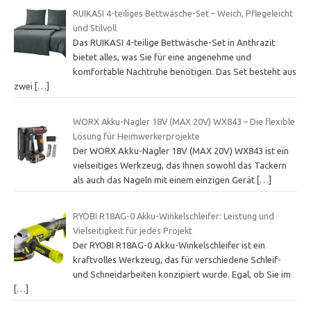
RUIKASI 4-teiliges Bettwäsche-Set – Weich, Pflegeleicht
und Stilvoll
Das RUIKASI 4-teilige Bettwäsche-Set in Anthrazit
bietet alles, was Sie für eine angenehme und
komfortable Nachtruhe benötigen. Das Set besteht aus
zwei
[…]
WORX Akku-Nagler 18V (MAX 20V) WX843 – Die flexible
Lösung für Heimwerkerprojekte
Der WORX Akku-Nagler 18V (MAX 20V) WX843 ist ein
vielseitiges Werkzeug, das Ihnen sowohl das Tackern
als auch das Nageln mit einem einzigen Gerät
[…]
RYOBI R18AG-0 Akku-Winkelschleifer: Leistung und
Vielseitigkeit für jedes Projekt
Der RYOBI R18AG-0 Akku-Winkelschleifer ist ein
kraftvolles Werkzeug, das für verschiedene Schleif-
und Schneidarbeiten konzipiert wurde. Egal, ob Sie im
[…]