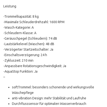
Leistung
-Trommelkapazität: 8 kg
-Maximale Schleuderdrehzahl: 1600 RPM
-Wasch-Kategorie: A
-Schleudern-Klasse: A
-Geräuschpegel (Schleudern): 74 dB
-Lautstärkelevel (Waschen): 48 dB
-Verzögerter Startzeitschalter: Ja
-Einschaltsverzögerung: 24 h
-Zykluszeit: 210 min
-Anpassbare Rotationsgeschwindigkeit: Ja
-AquaStop Funktion: Ja
–
softTrommel: besonders schonende und wirkungsvolle
Wäschepflege
anti-vibration Design: mehr Stabilität und Laufruhe
Durchflusssensor für optimalen Wasserverbrauch