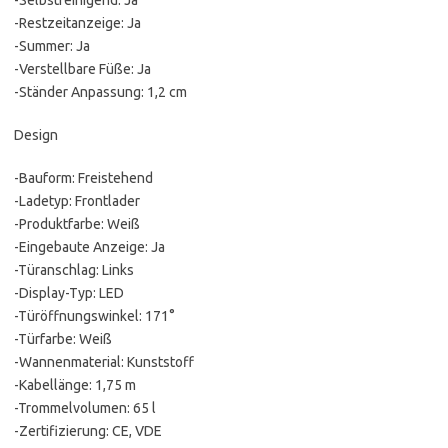
-Selbstreinigend: Ja
-Restzeitanzeige: Ja
-Summer: Ja
-Verstellbare Füße: Ja
-Ständer Anpassung: 1,2 cm
Design
-Bauform: Freistehend
-Ladetyp: Frontlader
-Produktfarbe: Weiß
-Eingebaute Anzeige: Ja
-Türanschlag: Links
-Display-Typ: LED
-Türöffnungswinkel: 171°
-Türfarbe: Weiß
-Wannenmaterial: Kunststoff
-Kabellänge: 1,75 m
-Trommelvolumen: 65 l
-Zertifizierung: CE, VDE