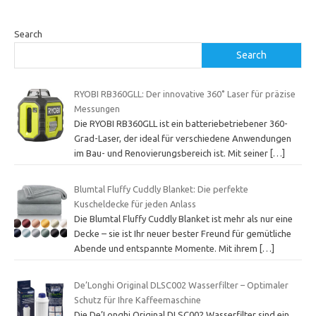
Search
Search
RYOBI RB360GLL: Der innovative 360˚ Laser für präzise
Messungen
Die RYOBI RB360GLL ist ein batteriebetriebener 360-
Grad-Laser, der ideal für verschiedene Anwendungen
im Bau- und Renovierungsbereich ist. Mit seiner
[…]
Blumtal Fluffy Cuddly Blanket: Die perfekte
Kuscheldecke für jeden Anlass
Die Blumtal Fluffy Cuddly Blanket ist mehr als nur eine
Decke – sie ist Ihr neuer bester Freund für gemütliche
Abende und entspannte Momente. Mit ihrem
[…]
De’Longhi Original DLSC002 Wasserfilter – Optimaler
Schutz für Ihre Kaffeemaschine
Die De’Longhi Original DLSC002 Wasserfilter sind ein