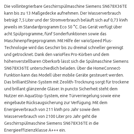
Die vollintegrierbare Geschirrspülmaschine Siemens SN678X36TE
kann bis zu 13 Maßgedecke aufnehmen. Der Wasserverbrauch
beträgt 7,5 Liter und der Stromverbrauch beläuft sich auf 0,73 kWh
jeweils im Standardprogramm Eco 50 °C. Das Gerät verfügt über
acht Spülprogramme, fünf Sonderfunktionen sowie das
Maschinenpflegeprogramm. Mit Hilfe der varioSpeed Plus-
Technologie wird das Geschirr bis zu dreimal schneller gereinigt
und getrocknet. Dank den varioFlex Pro-Körben und dem
höhenverstellbaren Oberkorb lässt sich die Spülmaschine Siemens
SN678X36TE unterschiedlich beladen. Über die HomeConnect-
Funktion kann das Modell über mobile Geräte gesteuert werden.
Das brilliantShine-System mit Zeolith-Trocknung sorgt für trockene
und brillant glänzende Gläser. In puncto Sicherheit steht dem
Nutzer ein AquaStop-System, eine Türverriegelung sowie eine
eingebaute Rücksaugsicherung zur Verfügung. Mit dem
Energieverbrauch von 211 kWh pro Jahr sowie dem
Wasserverbrauch von 2100 Liter pro Jahr geht die
Geschirrspülmaschine Siemens SN678X36TE in die
Energieeffizienzklasse A+++ ein.