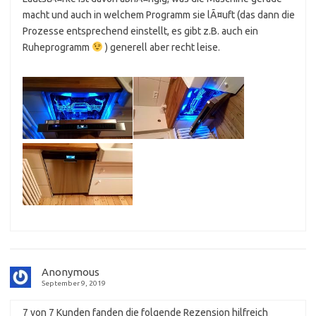
macht und auch in welchem Programm sie lÃ¤uft (das dann die
Prozesse entsprechend einstellt, es gibt z.B. auch ein
Ruheprogramm
) generell aber recht leise.
Anonymous
September 9, 2019
7 von 7 Kunden fanden die folgende Rezension hilfreich