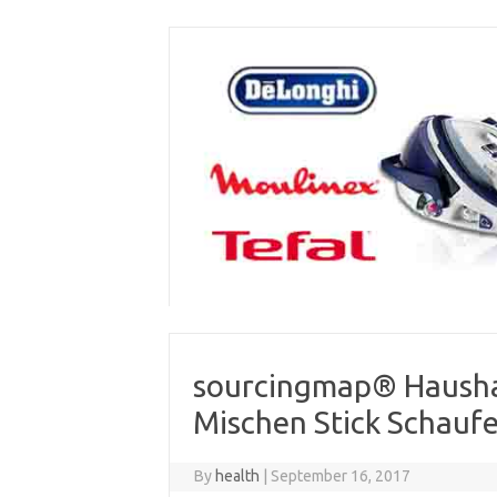
Skip
to
content
sourcingmap® Haushal
Mischen Stick Schaufe
By
health
|
September 16, 2017