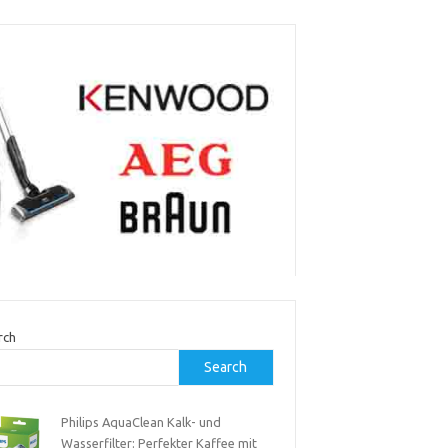
rch
Search
Philips AquaClean Kalk- und
Wasserfilter: Perfekter Kaffee mit