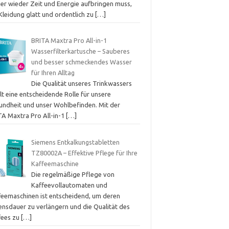
er wieder Zeit und Energie aufbringen muss,
Kleidung glatt und ordentlich zu
[…]
BRITA Maxtra Pro All-in-1
Wasserfilterkartusche – Sauberes
und besser schmeckendes Wasser
für Ihren Alltag
Die Qualität unseres Trinkwassers
lt eine entscheidende Rolle für unsere
undheit und unser Wohlbefinden. Mit der
TA Maxtra Pro All-in-1
[…]
Siemens Entkalkungstabletten
TZ80002A – Effektive Pflege für Ihre
Kaffeemaschine
Die regelmäßige Pflege von
Kaffeevollautomaten und
feemaschinen ist entscheidend, um deren
ensdauer zu verlängern und die Qualität des
fees zu
[…]