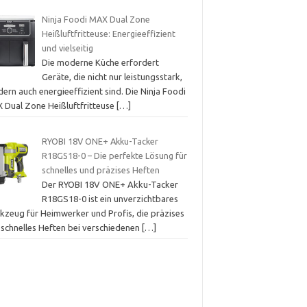
Ninja Foodi MAX Dual Zone
Heißluftfritteuse: Energieeffizient
und vielseitig
Die moderne Küche erfordert
Geräte, die nicht nur leistungsstark,
ern auch energieeffizient sind. Die Ninja Foodi
 Dual Zone Heißluftfritteuse
[…]
RYOBI 18V ONE+ Akku-Tacker
R18GS18-0 – Die perfekte Lösung für
schnelles und präzises Heften
Der RYOBI 18V ONE+ Akku-Tacker
R18GS18-0 ist ein unverzichtbares
kzeug für Heimwerker und Profis, die präzises
 schnelles Heften bei verschiedenen
[…]