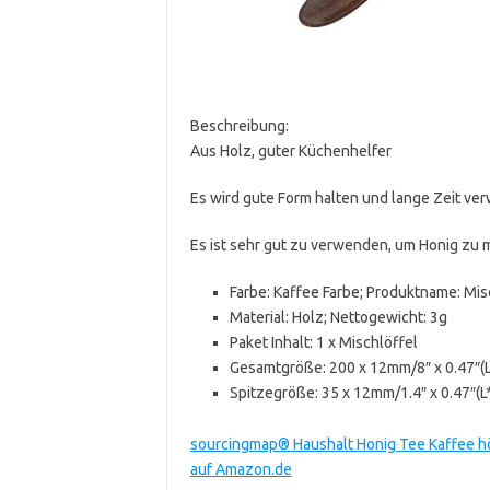
Beschreibung:
Aus Holz, guter Küchenhelfer
Es wird gute Form halten und lange Zeit ve
Es ist sehr gut zu verwenden, um Honig zu 
Farbe: Kaffee Farbe; Produktname: Mis
Material: Holz; Nettogewicht: 3g
Paket Inhalt: 1 x Mischlöffel
Gesamtgröße: 200 x 12mm/8″ x 0.47″(
Spitzegröße: 35 x 12mm/1.4″ x 0.47″(
sourcingmap® Haushalt Honig Tee Kaffee höl
auf Amazon.de