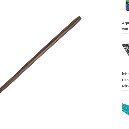
Aqu
wur
leis
Han
Mit