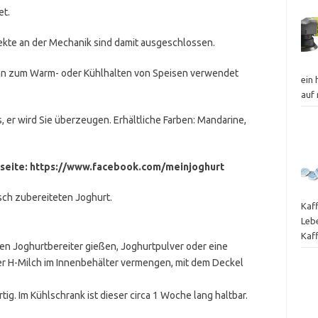
et.
ekte an der Mechanik sind damit ausgeschlossen.
ann zum Warm- oder Kühlhalten von Speisen verwendet
ein
auf
, er wird Sie überzeugen. Erhältliche Farben: Mandarine,
seite: https://www.facebook.com/meinjoghurt
isch zubereiteten Joghurt.
Kaf
Leb
Kaf
en Joghurtbereiter gießen, Joghurtpulver oder eine
ter H-Milch im Innenbehälter vermengen, mit dem Deckel
tig. Im Kühlschrank ist dieser circa 1 Woche lang haltbar.