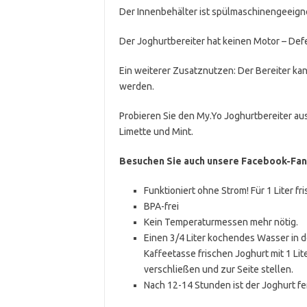
Der Innenbehälter ist spülmaschinengeeign
Der Joghurtbereiter hat keinen Motor – Def
Ein weiterer Zusatznutzen: Der Bereiter k
werden.
Probieren Sie den My.Yo Joghurtbereiter aus
Limette und Mint.
Besuchen Sie auch unsere Facebook-Fan
Funktioniert ohne Strom! Für 1 Liter fr
BPA-frei
Kein Temperaturmessen mehr nötig.
Einen 3/4 Liter kochendes Wasser in d
Kaffeetasse frischen Joghurt mit 1 Li
verschließen und zur Seite stellen.
Nach 12-14 Stunden ist der Joghurt fer