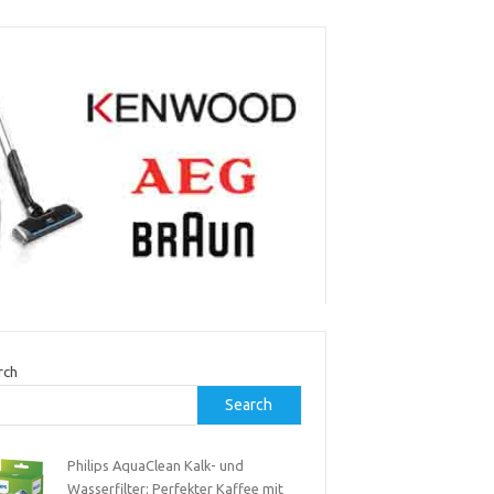
rch
Search
Philips AquaClean Kalk- und
Wasserfilter: Perfekter Kaffee mit