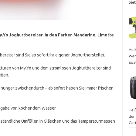
bie
.Yo Joghurtbereiter. In den Farben Mandarine, Limette
Heiß
ereiter sind Sie ab sofort Ihr eigener Joghurthersteller.
Wer
Egal
lturen von My.Yo und dem stromlosen Joghurtbereiter sind
iten.
hunger zwischendurch – ab sofort haben Sie immer frischen
 Zugabe von kochendem Wasser.
Heiß
der 
 umständliche Umfüllen in Gläschen und das Temperaturmessen
Ger