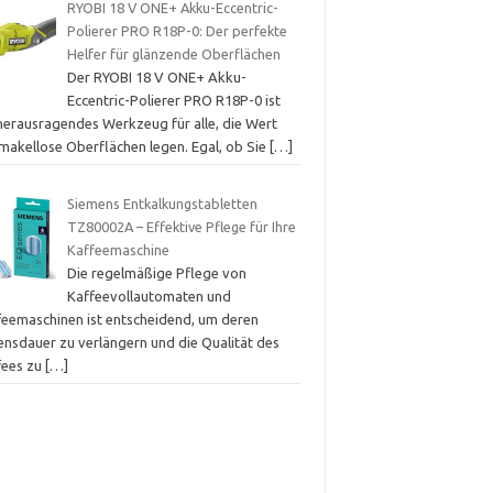
RYOBI 18 V ONE+ Akku-Eccentric-
Polierer PRO R18P-0: Der perfekte
Helfer für glänzende Oberflächen
Der RYOBI 18 V ONE+ Akku-
Eccentric-Polierer PRO R18P-0 ist
 herausragendes Werkzeug für alle, die Wert
 makellose Oberflächen legen. Egal, ob Sie
[…]
Siemens Entkalkungstabletten
TZ80002A – Effektive Pflege für Ihre
Kaffeemaschine
Die regelmäßige Pflege von
Kaffeevollautomaten und
feemaschinen ist entscheidend, um deren
ensdauer zu verlängern und die Qualität des
fees zu
[…]