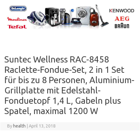
Skip
to
content
Suntec Wellness RAC-8458
Raclette-Fondue-Set, 2 in 1 Set
für bis zu 8 Personen, Aluminium-
Grillplatte mit Edelstahl-
Fonduetopf 1,4 L, Gabeln plus
Spatel, maximal 1200 W
By
health
|
April 13, 2018