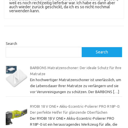
weil es noch rechtzeitig lieferbar war. Ich habe es dann aber
auch wieder zurück geschickt, da ich es so nicht nochmal
verwenden kann.
Search
Search
BARBONS Matratzenschoner: Der ideale Schutz für Ihre
Matratze
Ein hochwertiger Matratzenschoner ist unerlässlich, um
die Lebensdauer Ihrer Matratze zu verlängern und sie
vor Verunreinigungen zu schützen. Der BARBONS
[…]
RYOBI 18 V ONE+ Akku-Eccentric-Polierer PRO R18P-0:
Der perfekte Helfer für glänzende Oberflächen
Der RYOBI 18 V ONE+ Akku-Eccentric-Polierer PRO
R18P-0 ist ein herausragendes Werkzeug für alle, die