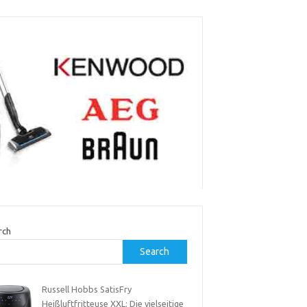
rch
Search
Russell Hobbs SatisFry
Heißluftfritteuse XXL: Die vielseitige