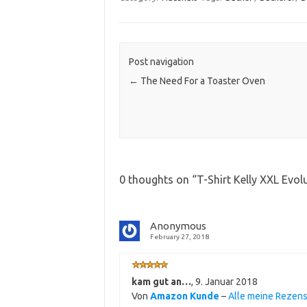
Post navigation
←
The Need For a Toaster Oven
0 thoughts on “
T-Shirt Kelly XXL Evo
Anonymous
February 27, 2018
kam gut an…
,
9. Januar 2018
Von
Amazon Kunde
–
Alle meine Rezen