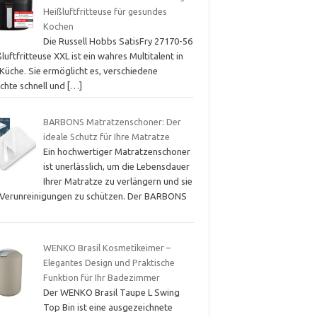
Heißluftfritteuse für gesundes
Kochen
Die Russell Hobbs SatisFry 27170-56
luftfritteuse XXL ist ein wahres Multitalent in
Küche. Sie ermöglicht es, verschiedene
ichte schnell und
[…]
BARBONS Matratzenschoner: Der
ideale Schutz für Ihre Matratze
Ein hochwertiger Matratzenschoner
ist unerlässlich, um die Lebensdauer
Ihrer Matratze zu verlängern und sie
 Verunreinigungen zu schützen. Der BARBONS
WENKO Brasil Kosmetikeimer –
Elegantes Design und Praktische
Funktion für Ihr Badezimmer
Der WENKO Brasil Taupe L Swing
Top Bin ist eine ausgezeichnete