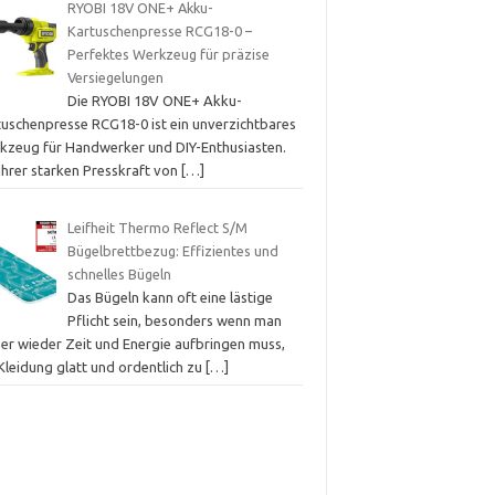
RYOBI 18V ONE+ Akku-
Kartuschenpresse RCG18-0 –
Perfektes Werkzeug für präzise
Versiegelungen
Die RYOBI 18V ONE+ Akku-
tuschenpresse RCG18-0 ist ein unverzichtbares
kzeug für Handwerker und DIY-Enthusiasten.
ihrer starken Presskraft von
[…]
Leifheit Thermo Reflect S/M
Bügelbrettbezug: Effizientes und
schnelles Bügeln
Das Bügeln kann oft eine lästige
Pflicht sein, besonders wenn man
er wieder Zeit und Energie aufbringen muss,
Kleidung glatt und ordentlich zu
[…]