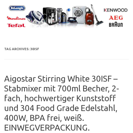
Skip
to
content
TAG ARCHIVES:
30ISF
Aigostar Stirring White 30ISF –
Stabmixer mit 700ml Becher, 2-
fach, hochwertiger Kunststoff
und 304 Food Grade Edelstahl,
400W, BPA frei, weiß.
EINWEGVERPACKUNG.