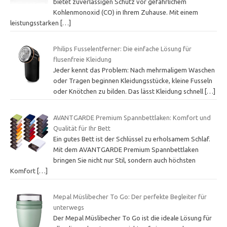
bietet zuverlässigen Schutz vor gefährlichem
Kohlenmonoxid (CO) in Ihrem Zuhause. Mit einem
leistungsstarken
[…]
Philips Fusselentferner: Die einfache Lösung für
flusenfreie Kleidung
Jeder kennt das Problem: Nach mehrmaligem Waschen
oder Tragen beginnen Kleidungsstücke, kleine Fusseln
oder Knötchen zu bilden. Das lässt Kleidung schnell
[…]
AVANTGARDE Premium Spannbettlaken: Komfort und
Qualität für Ihr Bett
Ein gutes Bett ist der Schlüssel zu erholsamem Schlaf.
Mit dem AVANTGARDE Premium Spannbettlaken
bringen Sie nicht nur Stil, sondern auch höchsten
Komfort
[…]
Mepal Müslibecher To Go: Der perfekte Begleiter für
unterwegs
Der Mepal Müslibecher To Go ist die ideale Lösung für