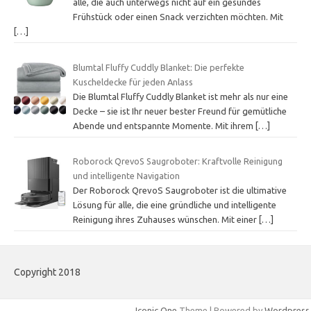
alle, die auch unterwegs nicht auf ein gesundes
Frühstück oder einen Snack verzichten möchten. Mit
[…]
Blumtal Fluffy Cuddly Blanket: Die perfekte
Kuscheldecke für jeden Anlass
Die Blumtal Fluffy Cuddly Blanket ist mehr als nur eine
Decke – sie ist Ihr neuer bester Freund für gemütliche
Abende und entspannte Momente. Mit ihrem
[…]
Roborock QrevoS Saugroboter: Kraftvolle Reinigung
und intelligente Navigation
Der Roborock QrevoS Saugroboter ist die ultimative
Lösung für alle, die eine gründliche und intelligente
Reinigung ihres Zuhauses wünschen. Mit einer
[…]
Copyright 2018
Iconic One
Theme | Powered by
Wordpress