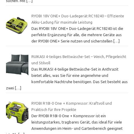
suchen. Mit
[…]
RYOBI 18V ONE+ Duo-Ladegerät RC18240 – Effiziente
Akku-Ladung für maximale Leistung
Das RYOBI 18V ONE+ Duo-Ladegerät RC18240 ist die
perfekte Ergänzung für alle, die mehrere Geräte aus
der RYOBI ONE+ Serie nutzen und sicherstellen
[…]
RUIKASI 4-teiliges Bettwäsche-Set – Weich, Pflegeleicht
und Stilvoll
Das RUIKASI 4-teilige Bettwäsche-Set in Anthrazit
bietet alles, was Sie für eine angenehme und
komfortable Nachtruhe benötigen. Das Set besteht aus
zwei
[…]
RYOBI R18I-0 One + Kompressor: Kraftvoll und
Praktisch für Ihre Projekte
Der RYOBI R18I-0 One + Kompressor ist ein
leistungsstarkes, tragbares Gerät, das ideal für viele
Anwendungen im Heim- und Gartenbereich geeignet