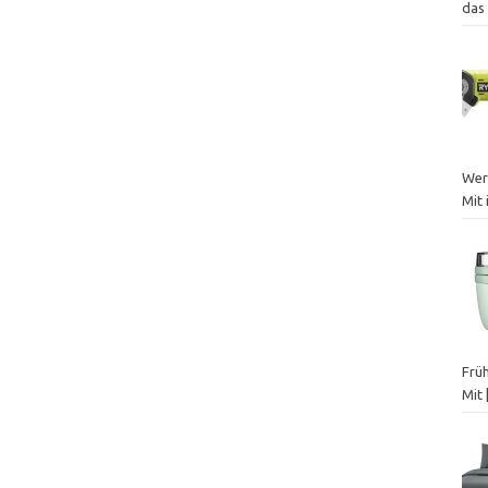
das
Werk
Mit 
Frü
Mit