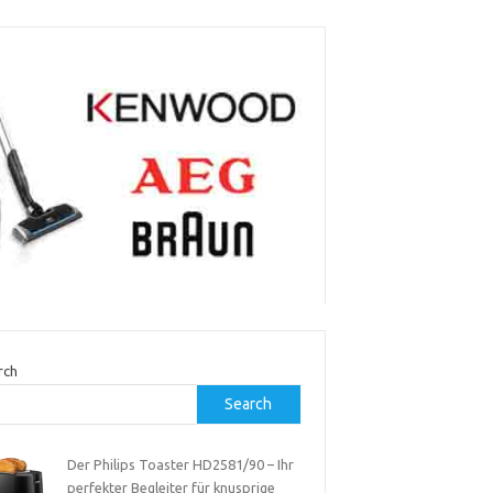
rch
Search
Der Philips Toaster HD2581/90 – Ihr
perfekter Begleiter für knusprige