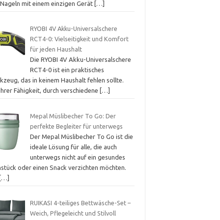
 Nageln mit einem einzigen Gerät
[…]
RYOBI 4V Akku-Universalschere
RCT4-0: Vielseitigkeit und Komfort
für jeden Haushalt
Die RYOBI 4V Akku-Universalschere
RCT4-0 ist ein praktisches
zeug, das in keinem Haushalt fehlen sollte.
ihrer Fähigkeit, durch verschiedene
[…]
Mepal Müslibecher To Go: Der
perfekte Begleiter für unterwegs
Der Mepal Müslibecher To Go ist die
ideale Lösung für alle, die auch
unterwegs nicht auf ein gesundes
hstück oder einen Snack verzichten möchten.
[…]
RUIKASI 4-teiliges Bettwäsche-Set –
Weich, Pflegeleicht und Stilvoll