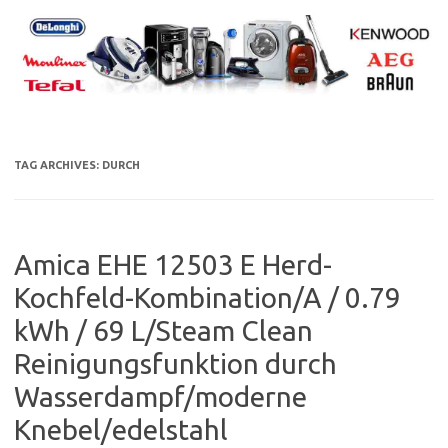
Skip
to
content
TAG ARCHIVES:
DURCH
Amica EHE 12503 E Herd-
Kochfeld-Kombination/A / 0.79
kWh / 69 L/Steam Clean
Reinigungsfunktion durch
Wasserdampf/moderne
Knebel/edelstahl