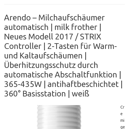
Arendo – Milchaufschäumer
automatisch | milk frother |
Neues Modell 2017 / STRIX
Controller | 2-Tasten für Warm-
und Kaltaufschäumen |
Überhitzungsschutz durch
automatische Abschaltfunktion |
365-435W | antihaftbeschichtet |
360° Basisstation | weiß
Cr
e
mi
ge