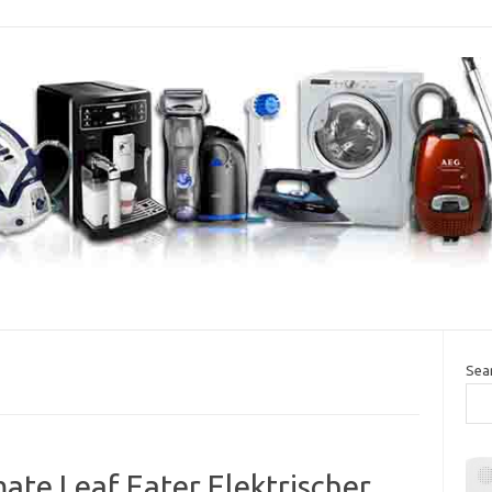
Sea
ate Leaf Eater Elektrischer