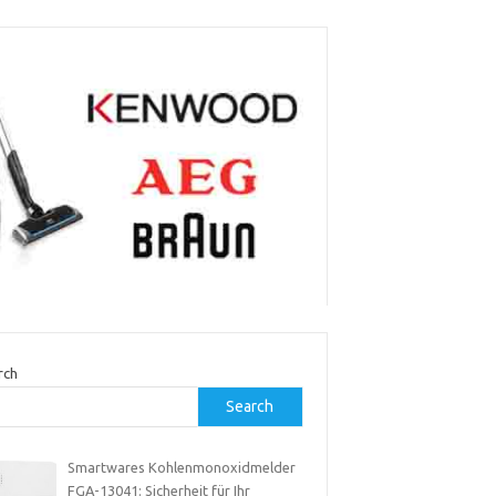
rch
Search
Smartwares Kohlenmonoxidmelder
FGA-13041: Sicherheit für Ihr