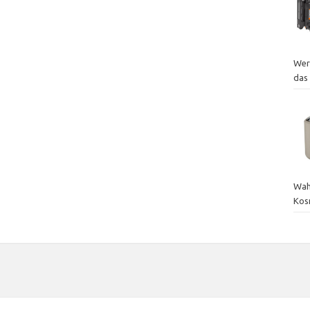
Wer
das
Wah
Kos