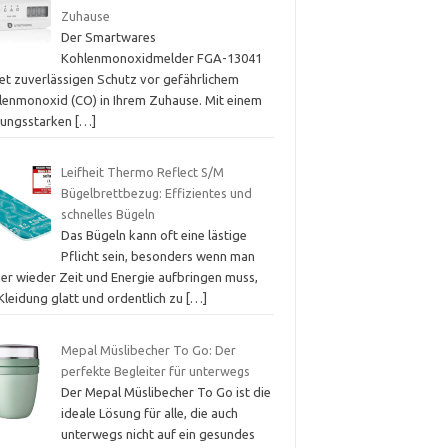
Zuhause
Der Smartwares
Kohlenmonoxidmelder FGA-13041
tet zuverlässigen Schutz vor gefährlichem
lenmonoxid (CO) in Ihrem Zuhause. Mit einem
stungsstarken
[…]
Leifheit Thermo Reflect S/M
Bügelbrettbezug: Effizientes und
schnelles Bügeln
Das Bügeln kann oft eine lästige
Pflicht sein, besonders wenn man
er wieder Zeit und Energie aufbringen muss,
Kleidung glatt und ordentlich zu
[…]
Mepal Müslibecher To Go: Der
perfekte Begleiter für unterwegs
Der Mepal Müslibecher To Go ist die
ideale Lösung für alle, die auch
unterwegs nicht auf ein gesundes