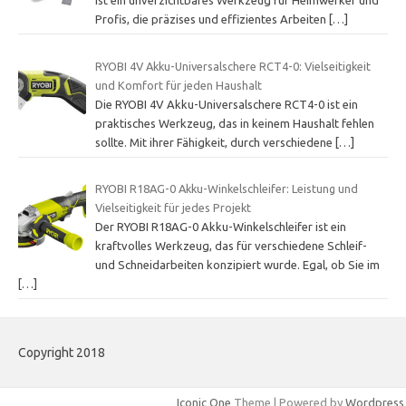
ist ein unverzichtbares Werkzeug für Heimwerker und
Profis, die präzises und effizientes Arbeiten
[…]
RYOBI 4V Akku-Universalschere RCT4-0: Vielseitigkeit
und Komfort für jeden Haushalt
Die RYOBI 4V Akku-Universalschere RCT4-0 ist ein
praktisches Werkzeug, das in keinem Haushalt fehlen
sollte. Mit ihrer Fähigkeit, durch verschiedene
[…]
RYOBI R18AG-0 Akku-Winkelschleifer: Leistung und
Vielseitigkeit für jedes Projekt
Der RYOBI R18AG-0 Akku-Winkelschleifer ist ein
kraftvolles Werkzeug, das für verschiedene Schleif-
und Schneidarbeiten konzipiert wurde. Egal, ob Sie im
[…]
Copyright 2018
Iconic One
Theme | Powered by
Wordpress