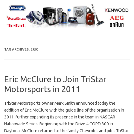
Skip
to
content
TAG ARCHIVES:
ERIC
Eric McClure to Join TriStar
Motorsports in 2011
TriStar Motorsports owner Mark Smith announced today the
addition of Eric McClure with the guide line of the organization in
2011, further expanding its presence in the team in NASCAR
Nationwide Series. Beginning with the Drive 4 COPD 300 in
Daytona, McClure returned to the family Chevrolet and pilot TriStar