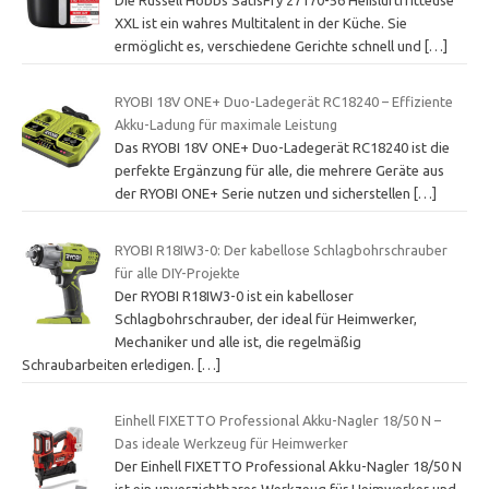
XXL ist ein wahres Multitalent in der Küche. Sie
ermöglicht es, verschiedene Gerichte schnell und
[…]
RYOBI 18V ONE+ Duo-Ladegerät RC18240 – Effiziente
Akku-Ladung für maximale Leistung
Das RYOBI 18V ONE+ Duo-Ladegerät RC18240 ist die
perfekte Ergänzung für alle, die mehrere Geräte aus
der RYOBI ONE+ Serie nutzen und sicherstellen
[…]
RYOBI R18IW3-0: Der kabellose Schlagbohrschrauber
für alle DIY-Projekte
Der RYOBI R18IW3-0 ist ein kabelloser
Schlagbohrschrauber, der ideal für Heimwerker,
Mechaniker und alle ist, die regelmäßig
Schraubarbeiten erledigen.
[…]
Einhell FIXETTO Professional Akku-Nagler 18/50 N –
Das ideale Werkzeug für Heimwerker
Der Einhell FIXETTO Professional Akku-Nagler 18/50 N