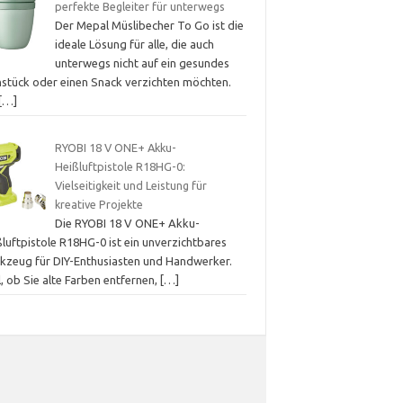
perfekte Begleiter für unterwegs
Der Mepal Müslibecher To Go ist die
ideale Lösung für alle, die auch
unterwegs nicht auf ein gesundes
hstück oder einen Snack verzichten möchten.
[…]
RYOBI 18 V ONE+ Akku-
Heißluftpistole R18HG-0:
Vielseitigkeit und Leistung für
kreative Projekte
Die RYOBI 18 V ONE+ Akku-
luftpistole R18HG-0 ist ein unverzichtbares
kzeug für DIY-Enthusiasten und Handwerker.
, ob Sie alte Farben entfernen,
[…]