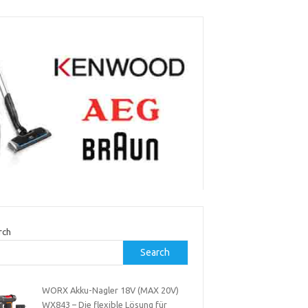
rch
Search
WORX Akku-Nagler 18V (MAX 20V)
WX843 – Die flexible Lösung für