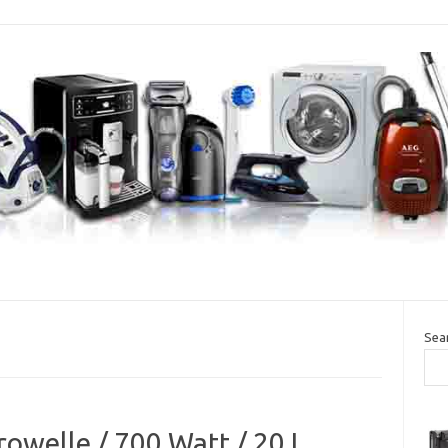
Sea
owelle / 700 Watt / 20 L