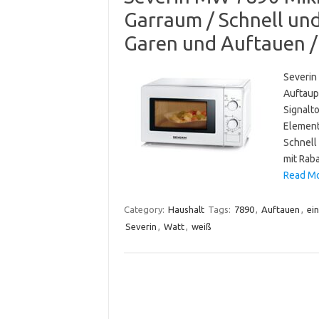
Garraum / Schnell un
Garen und Auftauen /
Severin
Auftaup
Signalt
Element
Schnell
mit Rab
Read Mo
Category:
Haushalt
Tags:
7890
,
Auftauen
,
ei
Severin
,
Watt
,
weiß