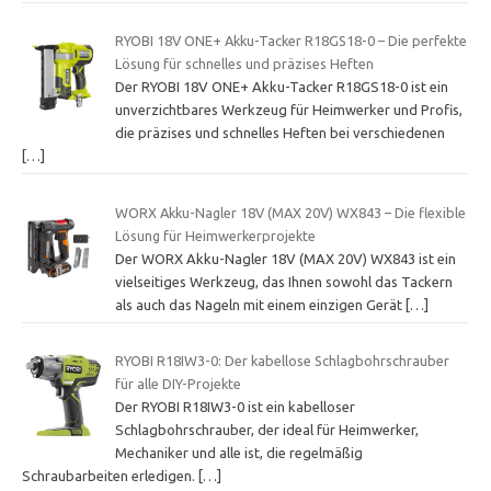
RYOBI 18V ONE+ Akku-Tacker R18GS18-0 – Die perfekte
Lösung für schnelles und präzises Heften
Der RYOBI 18V ONE+ Akku-Tacker R18GS18-0 ist ein
unverzichtbares Werkzeug für Heimwerker und Profis,
die präzises und schnelles Heften bei verschiedenen
[…]
WORX Akku-Nagler 18V (MAX 20V) WX843 – Die flexible
Lösung für Heimwerkerprojekte
Der WORX Akku-Nagler 18V (MAX 20V) WX843 ist ein
vielseitiges Werkzeug, das Ihnen sowohl das Tackern
als auch das Nageln mit einem einzigen Gerät
[…]
RYOBI R18IW3-0: Der kabellose Schlagbohrschrauber
für alle DIY-Projekte
Der RYOBI R18IW3-0 ist ein kabelloser
Schlagbohrschrauber, der ideal für Heimwerker,
Mechaniker und alle ist, die regelmäßig
Schraubarbeiten erledigen.
[…]