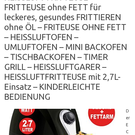
FRITTEUSE ohne FETT für
leckeres, gesundes FRITTIEREN
ohne ÖL – FRITEUSE OHNE FETT
– HEISSLUFTOFEN –
UMLUFTOFEN – MINI BACKOFEN
– TISCHBACKOFEN – TIMER
GRILL – HEISSLUFTGARER –
HEISSLUFTFRITTEUSE mit 2,7L-
Einsatz – KINDERLEICHTE
BEDIENUNG
D
er
E
C