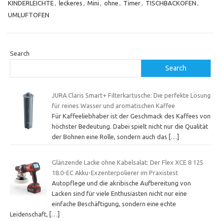
KINDERLEICHTE
,
leckeres
,
Mini
,
ohne
,
Timer
,
TISCHBACKOFEN
,
UMLUFTOFEN
Search
Search
JURA Claris Smart+ Filterkartusche: Die perfekte Lösung
für reines Wasser und aromatischen Kaffee
Für Kaffeeliebhaber ist der Geschmack des Kaffees von
höchster Bedeutung. Dabei spielt nicht nur die Qualität
der Bohnen eine Rolle, sondern auch das
[…]
Glänzende Lacke ohne Kabelsalat: Der Flex XCE 8 125
18.0-EC Akku-Exzenterpolierer im Praxistest
Autopflege und die akribische Aufbereitung von
Lacken sind für viele Enthusiasten nicht nur eine
einfache Beschäftigung, sondern eine echte
Leidenschaft,
[…]