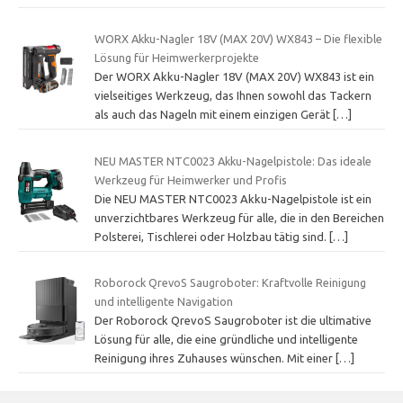
WORX Akku-Nagler 18V (MAX 20V) WX843 – Die flexible
Lösung für Heimwerkerprojekte
Der WORX Akku-Nagler 18V (MAX 20V) WX843 ist ein
vielseitiges Werkzeug, das Ihnen sowohl das Tackern
als auch das Nageln mit einem einzigen Gerät
[…]
NEU MASTER NTC0023 Akku-Nagelpistole: Das ideale
Werkzeug für Heimwerker und Profis
Die NEU MASTER NTC0023 Akku-Nagelpistole ist ein
unverzichtbares Werkzeug für alle, die in den Bereichen
Polsterei, Tischlerei oder Holzbau tätig sind.
[…]
Roborock QrevoS Saugroboter: Kraftvolle Reinigung
und intelligente Navigation
Der Roborock QrevoS Saugroboter ist die ultimative
Lösung für alle, die eine gründliche und intelligente
Reinigung ihres Zuhauses wünschen. Mit einer
[…]