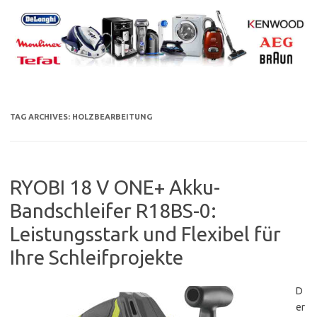
Skip
to
content
TAG ARCHIVES:
HOLZBEARBEITUNG
RYOBI 18 V ONE+ Akku-
Bandschleifer R18BS-0:
Leistungsstark und Flexibel für
Ihre Schleifprojekte
D
er