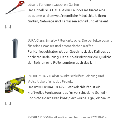
Lösung für einen sauberen Garten
Der Einhell GE-CL 18 Li Akku-Laubbläser bietet eine
bequeme und umweltfreundliche Möglichkeit, Ihren
Garten, Gehwege und Terrassen schnell und effizient
[…]
JURA Claris Smart+ Filterkartusche: Die perfekte Lösung
für reines Wasser und aromatischen Kaffee
Für Kaffeeliebhaber ist der Geschmack des Kaffees von
höchster Bedeutung. Dabei spielt nicht nur die Qualität
der Bohnen eine Rolle, sondern auch das
[…]
RYOBI R18AG-0 Akku-Winkelschleifer: Leistung und
Vielseitigkeit für jedes Projekt
Der RYOBI R18AG-0 Akku-Winkelschleifer ist ein
kraftvolles Werkzeug, das für verschiedene Schleif-
und Schneidarbeiten konzipiert wurde. Egal, ob Sie im
[…]
RYOBI 18V ONE+ Akku-Kartuschenpresse RCG18-0 –