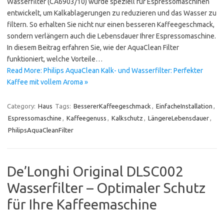
Wasserfilter (CA6903/10) wurde speziell für Espressomaschinen
entwickelt, um Kalkablagerungen zu reduzieren und das Wasser zu
filtern. So erhalten Sie nicht nur einen besseren Kaffeegeschmack,
sondern verlängern auch die Lebensdauer Ihrer Espressomaschine.
In diesem Beitrag erfahren Sie, wie der AquaClean Filter
funktioniert, welche Vorteile…
Read More: Philips AquaClean Kalk- und Wasserfilter: Perfekter
Kaffee mit vollem Aroma »
Category:
Haus
Tags:
BessererKaffeegeschmack
,
EinfacheInstallation
,
Espressomaschine
,
Kaffeegenuss
,
Kalkschutz
,
LängereLebensdauer
,
PhilipsAquaCleanFilter
De’Longhi Original DLSC002
Wasserfilter – Optimaler Schutz
für Ihre Kaffeemaschine