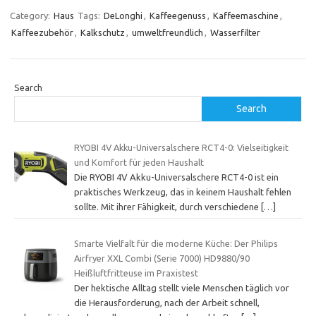
Category:
Haus
Tags:
DeLonghi
,
Kaffeegenuss
,
Kaffeemaschine
,
Kaffeezubehör
,
Kalkschutz
,
umweltfreundlich
,
Wasserfilter
Search
Search
RYOBI 4V Akku-Universalschere RCT4-0: Vielseitigkeit
und Komfort für jeden Haushalt
Die RYOBI 4V Akku-Universalschere RCT4-0 ist ein
praktisches Werkzeug, das in keinem Haushalt fehlen
sollte. Mit ihrer Fähigkeit, durch verschiedene
[…]
Smarte Vielfalt für die moderne Küche: Der Philips
Airfryer XXL Combi (Serie 7000) HD9880/90
Heißluftfritteuse im Praxistest
Der hektische Alltag stellt viele Menschen täglich vor
die Herausforderung, nach der Arbeit schnell,