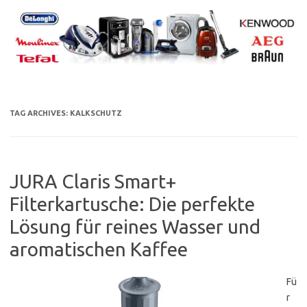
Skip
to
content
TAG ARCHIVES:
KALKSCHUTZ
JURA Claris Smart+
Filterkartusche: Die perfekte
Lösung für reines Wasser und
aromatischen Kaffee
Fü
r