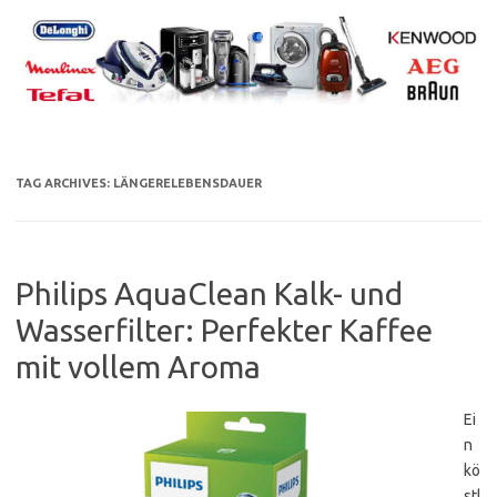
Skip
to
content
TAG ARCHIVES:
LÄNGERELEBENSDAUER
Philips AquaClean Kalk- und
Wasserfilter: Perfekter Kaffee
mit vollem Aroma
Ei
n
kö
stl