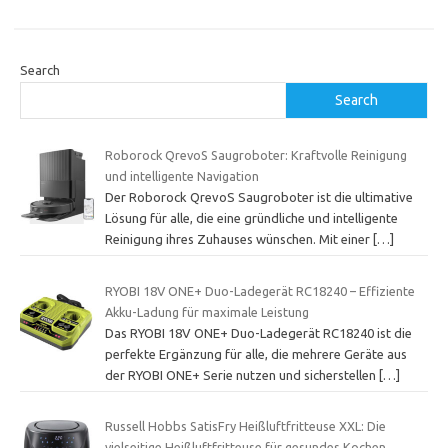
Search
Search
Roborock QrevoS Saugroboter: Kraftvolle Reinigung
und intelligente Navigation
Der Roborock QrevoS Saugroboter ist die ultimative
Lösung für alle, die eine gründliche und intelligente
Reinigung ihres Zuhauses wünschen. Mit einer
[…]
RYOBI 18V ONE+ Duo-Ladegerät RC18240 – Effiziente
Akku-Ladung für maximale Leistung
Das RYOBI 18V ONE+ Duo-Ladegerät RC18240 ist die
perfekte Ergänzung für alle, die mehrere Geräte aus
der RYOBI ONE+ Serie nutzen und sicherstellen
[…]
Russell Hobbs SatisFry Heißluftfritteuse XXL: Die
vielseitige Heißluftfritteuse für gesundes Kochen