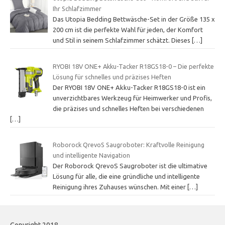
Ihr Schlafzimmer
Das Utopia Bedding Bettwäsche-Set in der Größe 135 x
200 cm ist die perfekte Wahl für jeden, der Komfort
und Stil in seinem Schlafzimmer schätzt. Dieses
[…]
RYOBI 18V ONE+ Akku-Tacker R18GS18-0 – Die perfekte
Lösung für schnelles und präzises Heften
Der RYOBI 18V ONE+ Akku-Tacker R18GS18-0 ist ein
unverzichtbares Werkzeug für Heimwerker und Profis,
die präzises und schnelles Heften bei verschiedenen
[…]
Roborock QrevoS Saugroboter: Kraftvolle Reinigung
und intelligente Navigation
Der Roborock QrevoS Saugroboter ist die ultimative
Lösung für alle, die eine gründliche und intelligente
Reinigung ihres Zuhauses wünschen. Mit einer
[…]