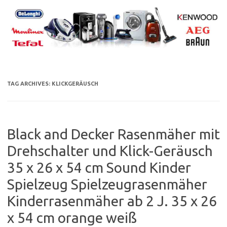
Skip
to
content
TAG ARCHIVES:
KLICKGERÄUSCH
Black and Decker Rasenmäher mit
Drehschalter und Klick-Geräusch
35 x 26 x 54 cm Sound Kinder
Spielzeug Spielzeugrasenmäher
Kinderrasenmäher ab 2 J. 35 x 26
x 54 cm orange weiß