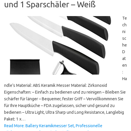
und 1 Sparschäler – Weiß
Te
ch
ni
sc
he
D
at
en
:
Ha
ndle’s Material: ABS Keramik Messer Material: Zirkonoxid
Eigenschaften: – Einfach zu bedienen und zu reinigen – Bleiben Sie
schärfer für länger – Bequemer, fester Griff – Vervollkommnen Sie
für Ihre Hauptküche – FDA zugelassen, sicher und gesund zu
bedienen – Ultra Light, Ultra Sharp und Long Resistance, Langlebig
Paket: 1 x…
Read More: Ballery Keramikmesser Set, Professionelle