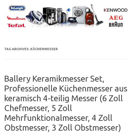
Skip
to
content
TAG ARCHIVES:
KÜCHENMESSER
Ballery Keramikmesser Set,
Professionelle Küchenmesser aus
keramisch 4-teilig Messer (6 Zoll
Chefmesser, 5 Zoll
Mehrfunktionalmesser, 4 Zoll
Obstmesser, 3 Zoll Obstmesser)