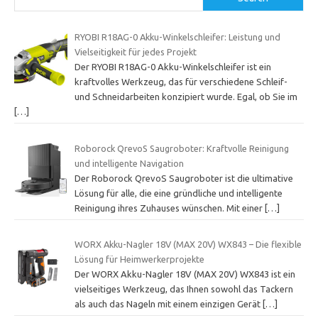
RYOBI R18AG-0 Akku-Winkelschleifer: Leistung und
Vielseitigkeit für jedes Projekt
Der RYOBI R18AG-0 Akku-Winkelschleifer ist ein
kraftvolles Werkzeug, das für verschiedene Schleif-
und Schneidarbeiten konzipiert wurde. Egal, ob Sie im
[…]
Roborock QrevoS Saugroboter: Kraftvolle Reinigung
und intelligente Navigation
Der Roborock QrevoS Saugroboter ist die ultimative
Lösung für alle, die eine gründliche und intelligente
Reinigung ihres Zuhauses wünschen. Mit einer
[…]
WORX Akku-Nagler 18V (MAX 20V) WX843 – Die flexible
Lösung für Heimwerkerprojekte
Der WORX Akku-Nagler 18V (MAX 20V) WX843 ist ein
vielseitiges Werkzeug, das Ihnen sowohl das Tackern
als auch das Nageln mit einem einzigen Gerät
[…]