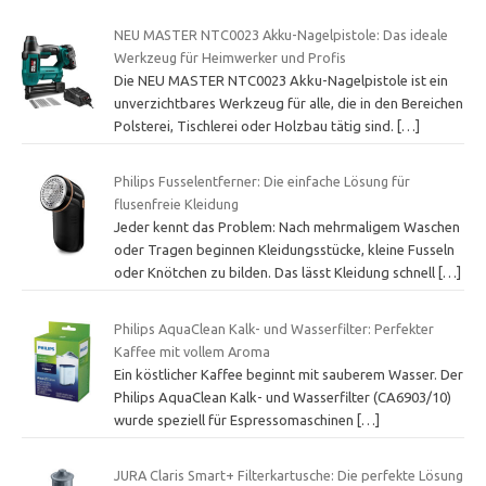
NEU MASTER NTC0023 Akku-Nagelpistole: Das ideale
Werkzeug für Heimwerker und Profis
Die NEU MASTER NTC0023 Akku-Nagelpistole ist ein
unverzichtbares Werkzeug für alle, die in den Bereichen
Polsterei, Tischlerei oder Holzbau tätig sind.
[…]
Philips Fusselentferner: Die einfache Lösung für
flusenfreie Kleidung
Jeder kennt das Problem: Nach mehrmaligem Waschen
oder Tragen beginnen Kleidungsstücke, kleine Fusseln
oder Knötchen zu bilden. Das lässt Kleidung schnell
[…]
Philips AquaClean Kalk- und Wasserfilter: Perfekter
Kaffee mit vollem Aroma
Ein köstlicher Kaffee beginnt mit sauberem Wasser. Der
Philips AquaClean Kalk- und Wasserfilter (CA6903/10)
wurde speziell für Espressomaschinen
[…]
JURA Claris Smart+ Filterkartusche: Die perfekte Lösung