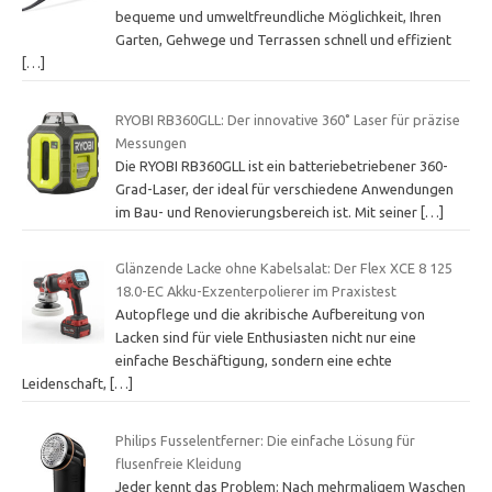
bequeme und umweltfreundliche Möglichkeit, Ihren
Garten, Gehwege und Terrassen schnell und effizient
[…]
RYOBI RB360GLL: Der innovative 360˚ Laser für präzise
Messungen
Die RYOBI RB360GLL ist ein batteriebetriebener 360-
Grad-Laser, der ideal für verschiedene Anwendungen
im Bau- und Renovierungsbereich ist. Mit seiner
[…]
Glänzende Lacke ohne Kabelsalat: Der Flex XCE 8 125
18.0-EC Akku-Exzenterpolierer im Praxistest
Autopflege und die akribische Aufbereitung von
Lacken sind für viele Enthusiasten nicht nur eine
einfache Beschäftigung, sondern eine echte
Leidenschaft,
[…]
Philips Fusselentferner: Die einfache Lösung für
flusenfreie Kleidung
Jeder kennt das Problem: Nach mehrmaligem Waschen