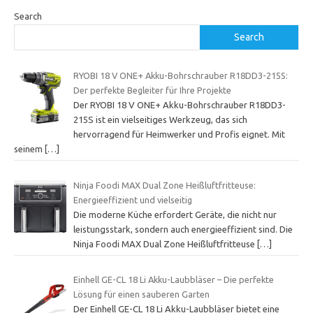
Search
Search
RYOBI 18 V ONE+ Akku-Bohrschrauber R18DD3-215S:
Der perfekte Begleiter für Ihre Projekte
Der RYOBI 18 V ONE+ Akku-Bohrschrauber R18DD3-
215S ist ein vielseitiges Werkzeug, das sich
hervorragend für Heimwerker und Profis eignet. Mit
seinem
[…]
Ninja Foodi MAX Dual Zone Heißluftfritteuse:
Energieeffizient und vielseitig
Die moderne Küche erfordert Geräte, die nicht nur
leistungsstark, sondern auch energieeffizient sind. Die
Ninja Foodi MAX Dual Zone Heißluftfritteuse
[…]
Einhell GE-CL 18 Li Akku-Laubbläser – Die perfekte
Lösung für einen sauberen Garten
Der Einhell GE-CL 18 Li Akku-Laubbläser bietet eine