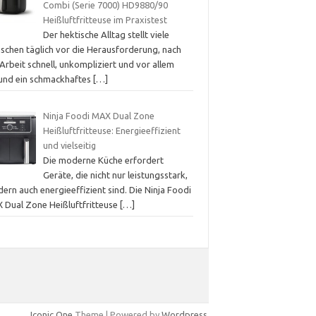
Combi (Serie 7000) HD9880/90
Heißluftfritteuse im Praxistest
Der hektische Alltag stellt viele
schen täglich vor die Herausforderung, nach
Arbeit schnell, unkompliziert und vor allem
und ein schmackhaftes
[…]
Ninja Foodi MAX Dual Zone
Heißluftfritteuse: Energieeffizient
und vielseitig
Die moderne Küche erfordert
Geräte, die nicht nur leistungsstark,
ern auch energieeffizient sind. Die Ninja Foodi
 Dual Zone Heißluftfritteuse
[…]
Iconic One
Theme | Powered by
Wordpress