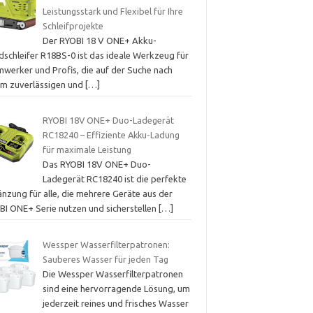
Leistungsstark und Flexibel für Ihre
Schleifprojekte
Der RYOBI 18 V ONE+ Akku-
dschleifer R18BS-0 ist das ideale Werkzeug für
mwerker und Profis, die auf der Suche nach
em zuverlässigen und
[…]
RYOBI 18V ONE+ Duo-Ladegerät
RC18240 – Effiziente Akku-Ladung
für maximale Leistung
Das RYOBI 18V ONE+ Duo-
Ladegerät RC18240 ist die perfekte
nzung für alle, die mehrere Geräte aus der
BI ONE+ Serie nutzen und sicherstellen
[…]
Wessper Wasserfilterpatronen:
Sauberes Wasser für jeden Tag
Die Wessper Wasserfilterpatronen
sind eine hervorragende Lösung, um
jederzeit reines und frisches Wasser