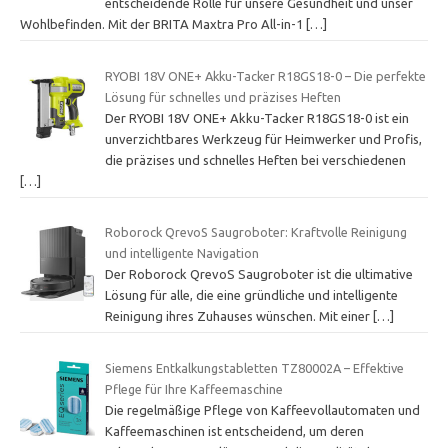
entscheidende Rolle für unsere Gesundheit und unser
Wohlbefinden. Mit der BRITA Maxtra Pro All-in-1
[…]
RYOBI 18V ONE+ Akku-Tacker R18GS18-0 – Die perfekte
Lösung für schnelles und präzises Heften
Der RYOBI 18V ONE+ Akku-Tacker R18GS18-0 ist ein
unverzichtbares Werkzeug für Heimwerker und Profis,
die präzises und schnelles Heften bei verschiedenen
[…]
Roborock QrevoS Saugroboter: Kraftvolle Reinigung
und intelligente Navigation
Der Roborock QrevoS Saugroboter ist die ultimative
Lösung für alle, die eine gründliche und intelligente
Reinigung ihres Zuhauses wünschen. Mit einer
[…]
Siemens Entkalkungstabletten TZ80002A – Effektive
Pflege für Ihre Kaffeemaschine
Die regelmäßige Pflege von Kaffeevollautomaten und
Kaffeemaschinen ist entscheidend, um deren