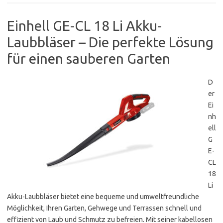
Einhell GE-CL 18 Li Akku-
Laubbläser – Die perfekte Lösung
für einen sauberen Garten
D
er
Ei
nh
ell
G
E-
CL
18
Li
Akku-Laubbläser bietet eine bequeme und umweltfreundliche
Möglichkeit, Ihren Garten, Gehwege und Terrassen schnell und
effizient von Laub und Schmutz zu befreien. Mit seiner kabellosen