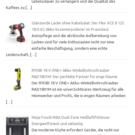
Lebensdauer zu verlängern und die Qualität des
Kaffees zu
[…]
Glänzende Lacke ohne Kabelsalat: Der Flex XCE 8 125
18.0-EC Akku-Exzenterpolierer im Praxistest
Autopflege und die akribische Aufbereitung von
Lacken sind für viele Enthusiasten nicht nur eine
einfache Beschäftigung, sondern eine echte
Leidenschaft,
[…]
RYOBI 18 V ONE+ Akku-Winkelbohrschrauber
RAD1801M: Der perfekte Partner für enge Räume
Der RYOBI 18 V ONE+ Akku-Winkelbohrschrauber
RAD1801M ist ein unverzichtbares Werkzeug für alle
Heimwerker und Profis, die in engen Räumen arbeiten
[…]
Ninja Foodi MAX Dual Zone Heißluftfritteuse:
Energieeffizient und vielseitig
Die moderne Küche erfordert Geräte, die nicht nur