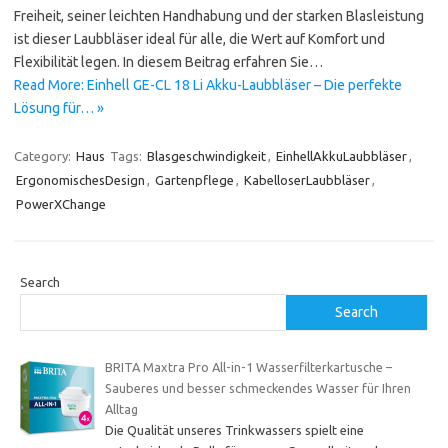
Freiheit, seiner leichten Handhabung und der starken Blasleistung
ist dieser Laubbläser ideal für alle, die Wert auf Komfort und
Flexibilität legen. In diesem Beitrag erfahren Sie…
Read More: Einhell GE-CL 18 Li Akku-Laubbläser – Die perfekte
Lösung für… »
Category:
Haus
Tags:
Blasgeschwindigkeit
,
EinhellAkkuLaubbläser
,
ErgonomischesDesign
,
Gartenpflege
,
KabelloserLaubbläser
,
PowerXChange
Search
Search
BRITA Maxtra Pro All-in-1 Wasserfilterkartusche –
Sauberes und besser schmeckendes Wasser für Ihren
Alltag
Die Qualität unseres Trinkwassers spielt eine