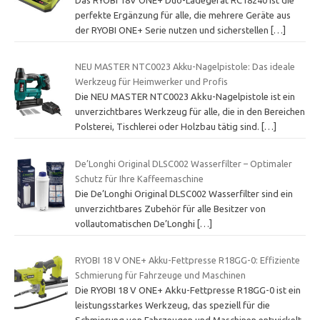
perfekte Ergänzung für alle, die mehrere Geräte aus
der RYOBI ONE+ Serie nutzen und sicherstellen
[…]
NEU MASTER NTC0023 Akku-Nagelpistole: Das ideale
Werkzeug für Heimwerker und Profis
Die NEU MASTER NTC0023 Akku-Nagelpistole ist ein
unverzichtbares Werkzeug für alle, die in den Bereichen
Polsterei, Tischlerei oder Holzbau tätig sind.
[…]
De’Longhi Original DLSC002 Wasserfilter – Optimaler
Schutz für Ihre Kaffeemaschine
Die De’Longhi Original DLSC002 Wasserfilter sind ein
unverzichtbares Zubehör für alle Besitzer von
vollautomatischen De’Longhi
[…]
RYOBI 18 V ONE+ Akku-Fettpresse R18GG-0: Effiziente
Schmierung für Fahrzeuge und Maschinen
Die RYOBI 18 V ONE+ Akku-Fettpresse R18GG-0 ist ein
leistungsstarkes Werkzeug, das speziell für die