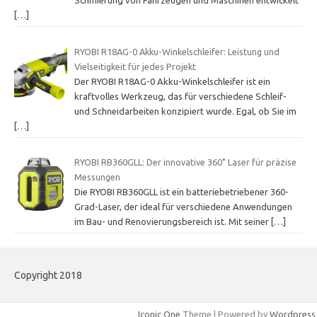
Schmierung von Fahrzeugen und Maschinen entwickelt
[…]
RYOBI R18AG-0 Akku-Winkelschleifer: Leistung und
Vielseitigkeit für jedes Projekt
Der RYOBI R18AG-0 Akku-Winkelschleifer ist ein
kraftvolles Werkzeug, das für verschiedene Schleif-
und Schneidarbeiten konzipiert wurde. Egal, ob Sie im
[…]
RYOBI RB360GLL: Der innovative 360˚ Laser für präzise
Messungen
Die RYOBI RB360GLL ist ein batteriebetriebener 360-
Grad-Laser, der ideal für verschiedene Anwendungen
im Bau- und Renovierungsbereich ist. Mit seiner
[…]
Copyright 2018
Iconic One
Theme | Powered by
Wordpress