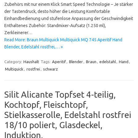
Zubehörs mit nur einem Klick Smart Speed Technologie – Je stärker
der Tastendruck, desto höher die Leistung Komfortable
Einhandbedienung und stufenlose Anpassung der Geschwindigkeit
Enthaltenes Zubehör: Standmixer-Aufsatz (1.250 ml),
Zerkleinerer…
Read More: Braun Multiquick Multiquick MQ 745 Aperitif Hand
Blender, Edelstahl rostfrei,… »
Category:
Haushalt
Tags:
Aperitif
,
Blender
,
Braun
,
edelstahl
,
Hand
,
Multiquick
,
rostfrei
,
schwarz
Silit Alicante Topfset 4-teilig,
Kochtopf, Fleischtopf,
Stielkasserolle, Edelstahl rostfrei
18/10 poliert, Glasdeckel,
Induktion,