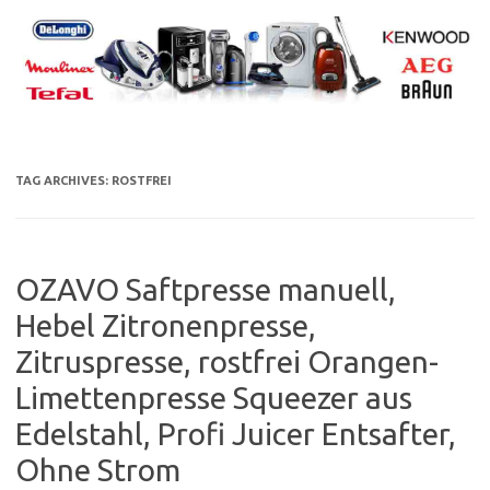
Skip
to
content
TAG ARCHIVES:
ROSTFREI
OZAVO Saftpresse manuell,
Hebel Zitronenpresse,
Zitruspresse, rostfrei Orangen-
Limettenpresse Squeezer aus
Edelstahl, Profi Juicer Entsafter,
Ohne Strom