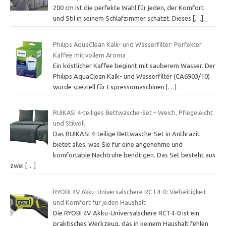
200 cm ist die perfekte Wahl für jeden, der Komfort
und Stil in seinem Schlafzimmer schätzt. Dieses
[…]
Philips AquaClean Kalk- und Wasserfilter: Perfekter
Kaffee mit vollem Aroma
Ein köstlicher Kaffee beginnt mit sauberem Wasser. Der
Philips AquaClean Kalk- und Wasserfilter (CA6903/10)
wurde speziell für Espressomaschinen
[…]
RUIKASI 4-teiliges Bettwäsche-Set – Weich, Pflegeleicht
und Stilvoll
Das RUIKASI 4-teilige Bettwäsche-Set in Anthrazit
bietet alles, was Sie für eine angenehme und
komfortable Nachtruhe benötigen. Das Set besteht aus
zwei
[…]
RYOBI 4V Akku-Universalschere RCT4-0: Vielseitigkeit
und Komfort für jeden Haushalt
Die RYOBI 4V Akku-Universalschere RCT4-0 ist ein
praktisches Werkzeug, das in keinem Haushalt fehlen