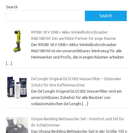
Search
Search
RYOBI 18 V ONE+ Akku-Winkelbohrschrauber
RAD1801M: Der perfekte Partner für enge Räume
Der RYOBI 18 V ONE+ Akku-Winkelbohrschrauber
RAD1801M ist ein unverzichtbares Werkzeug für alle
Heimwerker und Profis, die in engen Räumen arbeiten
[…]
De’Longhi Original DLSC002 Wasserfilter – Optimaler
Schutz für Ihre Kaffeemaschine
Die De’Longhi Original DLSC002 Wasserfilter sind ein
unverzichtbares Zubehör für alle Besitzer von
vollautomatischen De’Longhi
[…]
Utopia Bedding Bettwäsche-Set – Komfort und Stil für
Ihr Schlafzimmer
Das Utopia Bedding Bettwäsche-Set in der Größe 135 x