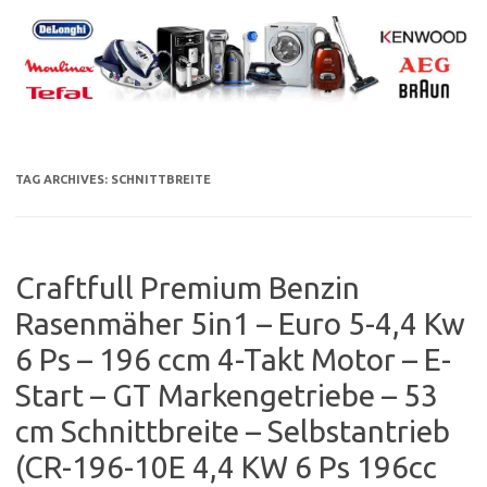
Skip
to
content
TAG ARCHIVES:
SCHNITTBREITE
Craftfull Premium Benzin
Rasenmäher 5in1 – Euro 5-4,4 Kw
6 Ps – 196 ccm 4-Takt Motor – E-
Start – GT Markengetriebe – 53
cm Schnittbreite – Selbstantrieb
(CR-196-10E 4,4 KW 6 Ps 196cc