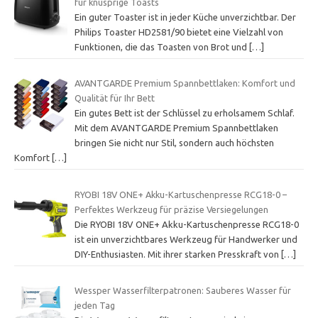
für knusprige Toasts
Ein guter Toaster ist in jeder Küche unverzichtbar. Der
Philips Toaster HD2581/90 bietet eine Vielzahl von
Funktionen, die das Toasten von Brot und
[…]
AVANTGARDE Premium Spannbettlaken: Komfort und
Qualität für Ihr Bett
Ein gutes Bett ist der Schlüssel zu erholsamem Schlaf.
Mit dem AVANTGARDE Premium Spannbettlaken
bringen Sie nicht nur Stil, sondern auch höchsten
Komfort
[…]
RYOBI 18V ONE+ Akku-Kartuschenpresse RCG18-0 –
Perfektes Werkzeug für präzise Versiegelungen
Die RYOBI 18V ONE+ Akku-Kartuschenpresse RCG18-0
ist ein unverzichtbares Werkzeug für Handwerker und
DIY-Enthusiasten. Mit ihrer starken Presskraft von
[…]
Wessper Wasserfilterpatronen: Sauberes Wasser für
jeden Tag