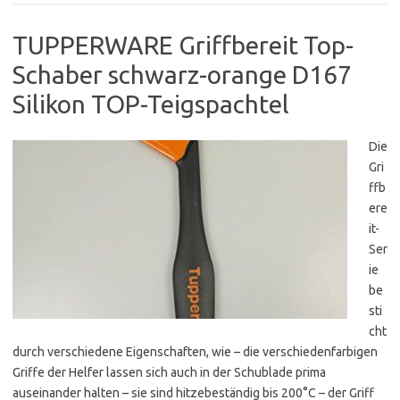
TUPPERWARE Griffbereit Top-
Schaber schwarz-orange D167
Silikon TOP-Teigspachtel
Die
Gri
ffb
ere
it-
Ser
ie
be
sti
cht
durch verschiedene Eigenschaften, wie – die verschiedenfarbigen
Griffe der Helfer lassen sich auch in der Schublade prima
auseinander halten – sie sind hitzebeständig bis 200°C – der Griff