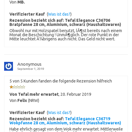
Von
MB.
Verifizierter Kauf
(
Was ist das?
)
Rezension bezieht sich auf:
Tefal Elegance C36706
Bratpfanne 28 cm, Aluminium, schwarz (Haushaltswaren)
Obwohl nur mit Holzspatel benutzt, lÃ¶st bereits nach einem
Monat die Beschichtung ! UnmÃ¶glich. Der rote Punkt in der
Mitte leuchtet Ã¼brigens auch nicht. Das Geld nicht wert.
Anonymous
September 1, 2019
5 von 5 Kunden fanden die folgende Rezension hilfreich
Von Tefal mehr erwartet
,
20. Februar 2019
Von
Felix
(NRW)
Verifizierter Kauf
(
Was ist das?
)
Rezension bezieht sich auf:
Tefal Elegance C36719
Wokpfanne 28 cm, Aluminium, schwarz (Haushaltswaren)
Habe ehrlich gesagt von dem Wok mehr erwartet. Mittlerweile