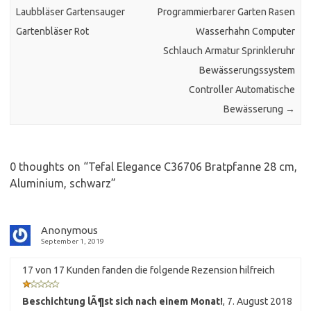
Laubbläser Gartensauger
Programmierbarer Garten Rasen
Gartenbläser Rot
Wasserhahn Computer
Schlauch Armatur Sprinkleruhr
Bewässerungssystem
Controller Automatische
Bewässerung
→
0 thoughts on “
Tefal Elegance C36706 Bratpfanne 28 cm,
Aluminium, schwarz
”
Anonymous
September 1, 2019
17 von 17 Kunden fanden die folgende Rezension hilfreich
Beschichtung lÃ¶st sich nach einem Monat!
,
7. August 2018