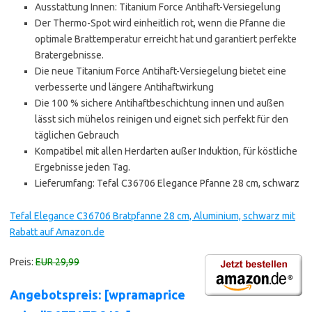
Ausstattung Innen: Titanium Force Antihaft-Versiegelung
Der Thermo-Spot wird einheitlich rot, wenn die Pfanne die
optimale Brattemperatur erreicht hat und garantiert perfekte
Bratergebnisse.
Die neue Titanium Force Antihaft-Versiegelung bietet eine
verbesserte und längere Antihaftwirkung
Die 100 % sichere Antihaftbeschichtung innen und außen
lässt sich mühelos reinigen und eignet sich perfekt für den
täglichen Gebrauch
Kompatibel mit allen Herdarten außer Induktion, für köstliche
Ergebnisse jeden Tag.
Lieferumfang: Tefal C36706 Elegance Pfanne 28 cm, schwarz
Tefal Elegance C36706 Bratpfanne 28 cm, Aluminium, schwarz mit
Rabatt auf Amazon.de
Preis:
EUR 29,99
Angebotspreis: [wpramaprice