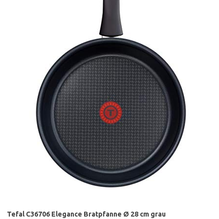
Tefal C36706 Elegance Bratpfanne Ø 28 cm grau