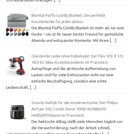
Blumtal Fluffy Cuddly Blanket: Die perfekte
Kuscheldecke für jeden Anlass
Die Blumtal Fluffy Cuddly Blanket ist mehr als nur eine
Decke – sie ist Ihr neuer bester Freund für gemütliche
Abende und entspannte Momente. Mit ihrem
[…]
Glänzende Lacke ohne Kabelsalat: Der Flex XCE 8 125
18.0-EC Akku-Exzenterpolierer im Praxistest
Autopflege und die akribische Aufbereitung von
Lacken sind für viele Enthusiasten nicht nur eine
einfache Beschäftigung, sondern eine echte
Leidenschaft,
[…]
Smarte Vielfalt für die moderne Küche: Der Philips
Airfryer XXL Combi (Serie 7000) HD9880/90
Heißluftfritteuse im Praxistest
Der hektische Alltag stellt viele Menschen täglich vor
die Herausforderung, nach der Arbeit schnell,