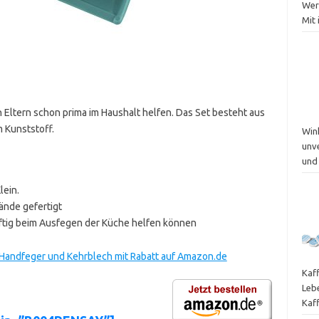
Werk
Mit 
 Eltern schon prima im Haushalt helfen. Das Set besteht aus
 Kunststoff.
Win
unv
und
lein.
hände gefertigt
äftig beim Ausfegen der Küche helfen können
 Handfeger und Kehrblech mit Rabatt auf Amazon.de
Kaf
Leb
Kaf