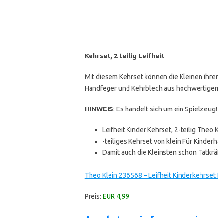
Kehrset, 2 teilig Leifheit
Mit diesem Kehrset können die Kleinen ihren
Handfeger und Kehrblech aus hochwertigem
HINWEIS
: Es handelt sich um ein Spielzeug!
Leifheit Kinder Kehrset, 2-teilig Theo K
-teiliges Kehrset von klein Für Kinder
Damit auch die Kleinsten schon Tatkr
Theo Klein 236568 – Leifheit Kinderkehrset
Preis:
EUR 4,99