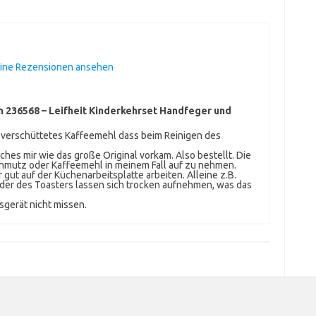
eine Rezensionen ansehen
n 236568 – Leifheit Kinderkehrset Handfeger und
s verschüttetes Kaffeemehl dass beim Reinigen des
lches mir wie das große Original vorkam. Also bestellt. Die
hmutz oder Kaffeemehl in meinem Fall auf zu nehmen.
 gut auf der Küchenarbeitsplatte arbeiten. Alleine z.B.
er des Toasters lassen sich trocken aufnehmen, was das
gerät nicht missen.