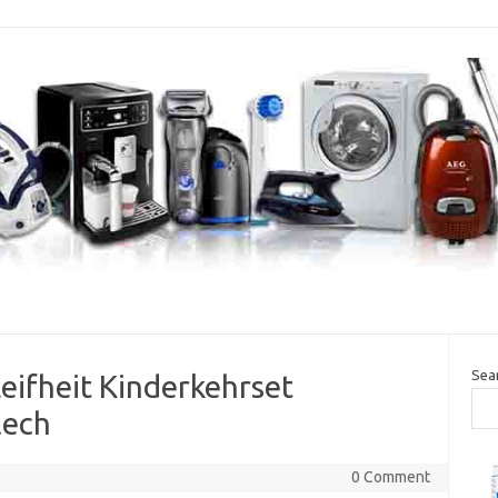
Sea
eifheit Kinderkehrset
lech
0 Comment