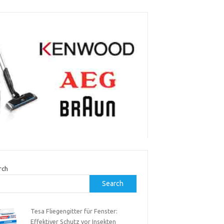
rch
Search
Tesa Fliegengitter für Fenster:
Effektiver Schutz vor Insekten