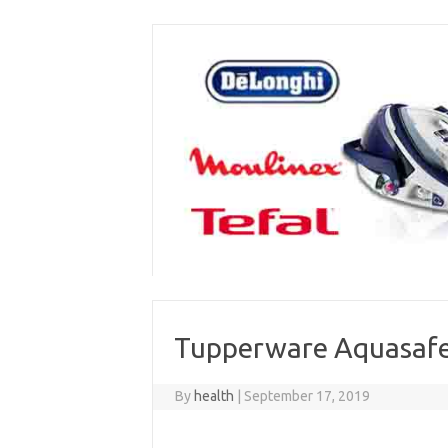
Skip
to
content
Tupperware Aquasafe 
By
health
|
September 17, 2019