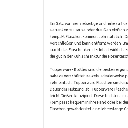
Ein Satz von vier vielseitige und nahezu flü
Getränken zu Hause oder draußen einfach z
kompakt Flaschen kommen sehr nützlich . Di
Verschließen und kann entfernt werden, um
macht das Einschenken der Inhalt wirklich e
die gut in der Kühlschranktür die Hosentasc
Tupperware- Bottles sind die besten ergono
nahezu verschüttet Beweis . Idealerweise p
sehr einfach. Tupperware Flaschen sind umw
Dauer der Nutzung ist . Tupperware Flasche
leicht Gießen konzipiert. Diese leichten , ei
Form passt bequem in Ihre Hand oder bei d
Flaschen gewährleistet eine lebenslange Ga