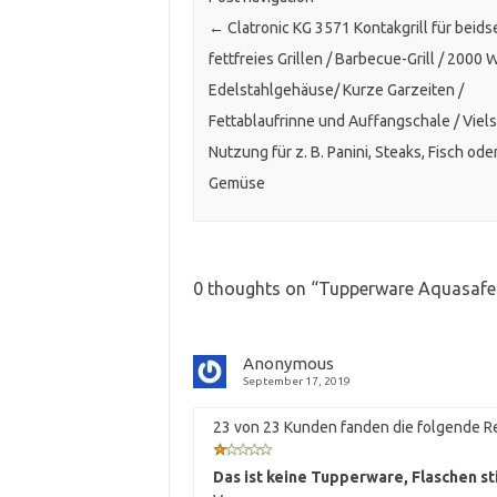
←
Clatronic KG 3571 Kontakgrill für beidse
fettfreies Grillen / Barbecue-Grill / 2000 W
Edelstahlgehäuse/ Kurze Garzeiten /
Fettablaufrinne und Auffangschale / Viels
Nutzung für z. B. Panini, Steaks, Fisch ode
Gemüse
0 thoughts on “
Tupperware Aquasafe 
Anonymous
September 17, 2019
23 von 23 Kunden fanden die folgende Re
Das ist keine Tupperware, Flaschen s