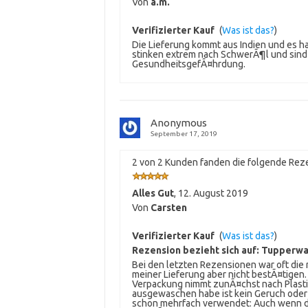
Von
a.m.
Verifizierter Kauf
(
Was ist das?
)
Die Lieferung kommt aus Indien und es ha
stinken extrem nach SchwerÃ¶l und sind 
GesundheitsgefÃ¤hrdung.
Anonymous
September 17, 2019
2 von 2 Kunden fanden die folgende Reze
Alles Gut
,
12. August 2019
Von
Carsten
Verifizierter Kauf
(
Was ist das?
)
Rezension bezieht sich auf:
Tupperwar
Bei den letzten Rezensionen war oft die
meiner Lieferung aber nicht bestÃ¤tigen.
Verpackung nimmt zunÃ¤chst nach Plastik
ausgewaschen habe ist kein Geruch oder
schon mehrfach verwendet: Auch wenn das