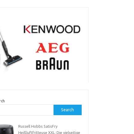
rch
Search
Russell Hobbs SatisFry
Heißluftfritteuse XXL: Die vielseitige