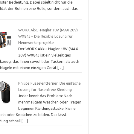
ster Bedeutung. Dabei spielt nicht nur die
lität der Bohnen eine Rolle, sondern auch das
WORX Akku-Nagler 18V (MAX 20V)
WX843 – Die flexible Lösung für
Heimwerkerprojekte
Der WORX Akku-Nagler 18V (MAX
20V) WX843 ist ein vielseitiges
kzeug, das Ihnen sowohl das Tackern als auch
 Nageln mit einem einzigen Gerät
[…]
Philips Fusselentferner: Die einfache
Lösung für flusenfreie Kleidung
Jeder kennt das Problem: Nach
mehrmaligem Waschen oder Tragen
beginnen Kleidungsstücke, kleine
eln oder Knötchen zu bilden. Das lässt
idung schnell
[…]