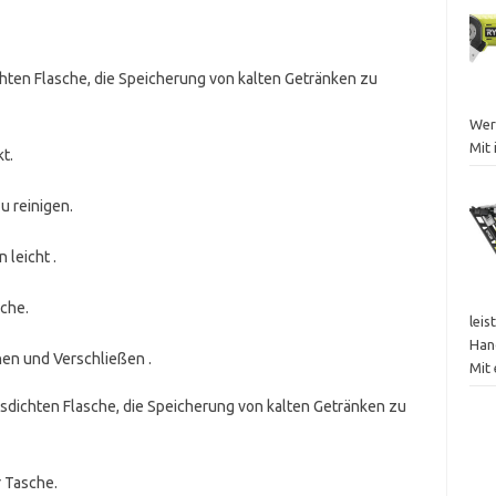
ichten Flasche, die Speicherung von kalten Getränken zu
Werk
Mit 
t.
u reinigen.
leicht .
sche.
leis
Han
en und Verschließen .
Mit
itsdichten Flasche, die Speicherung von kalten Getränken zu
r Tasche.