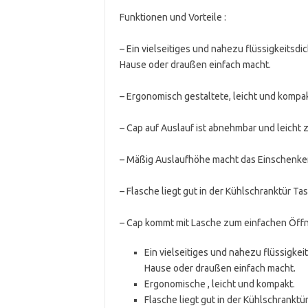
Funktionen und Vorteile :
– Ein vielseitiges und nahezu flüssigkeitsd
Hause oder draußen einfach macht.
– Ergonomisch gestaltete, leicht und kompak
– Cap auf Auslauf ist abnehmbar und leicht z
– Mäßig Auslaufhöhe macht das Einschenken 
– Flasche liegt gut in der Kühlschranktür Ta
– Cap kommt mit Lasche zum einfachen Öffn
Ein vielseitiges und nahezu flüssigke
Hause oder draußen einfach macht.
Ergonomische , leicht und kompakt.
Flasche liegt gut in der Kühlschranktü