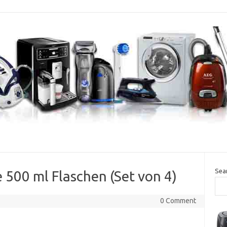
Sea
500 ml Flaschen (Set von 4)
0 Comment