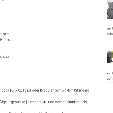
perf
H: 9cm
sei
 H: 11cm
926 kg
ein
auf
optik für XXL Toast oder Brot bis 15cm x 14cm (Standard
ßige Ergebnisse | Temperatur- und Betriebskontrolllicht,