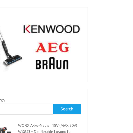
rch
Search
WORX Akku-Nagler 18V (MAX 20V)
WX843 – Die flexible Lösung für