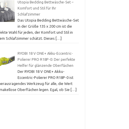
Utopia Bedding Bettwäsche-Set –
Komfort und Stil für Ihr
Schlafzimmer
Das Utopia Bedding Bettwäsche-Set
in der Größe 135 x 200 cm ist die
ekte Wahl für jeden, der Komfort und Stil in
nem Schlafzimmer schätzt. Dieses
[…]
RYOBI 18 V ONE+ Akku-Eccentric-
Polierer PRO R18P-0: Der perfekte
Helfer für glänzende Oberflächen
Der RYOBI 18 V ONE+ Akku-
Eccentric-Polierer PRO R18P-0 ist
 herausragendes Werkzeug für alle, die Wert
 makellose Oberflächen legen. Egal, ob Sie
[…]