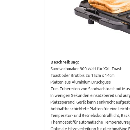
Beschreibung:
Sandwichmaker 900 Watt für XXL Toast
Toast oder Brot bis zu 15cm x 14cm
Platten aus Aluminium Druckguss
Zum Zubereiten von Sandwichtoast mit Mus
In wenigen Sekunden einsatzbereit und auf
Platzsparend, Gerät kann senkrecht aufgest
Antihaftbeschichtete Platten für eine leicht
Temperatur- und Betriebskontrolllicht, Bac
Thermostat für automatische Temperaturre
Optimale Hitzeverteilung für gleichmäßige 