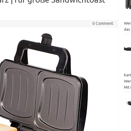
0 Comment
Wer
das
Kar
Wer
Mit 