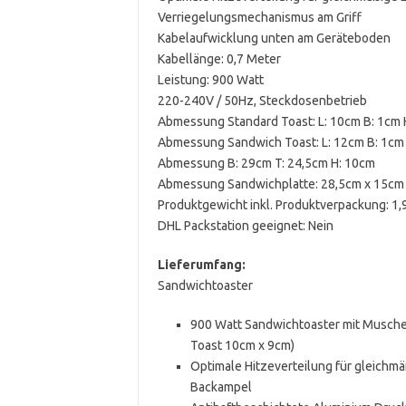
Verriegelungsmechanismus am Griff
Kabelaufwicklung unten am Geräteboden
Kabellänge: 0,7 Meter
Leistung: 900 Watt
220-240V / 50Hz, Steckdosenbetrieb
Abmessung Standard Toast: L: 10cm B: 1cm 
Abmessung Sandwich Toast: L: 12cm B: 1cm
Abmessung B: 29cm T: 24,5cm H: 10cm
Abmessung Sandwichplatte: 28,5cm x 15cm
Produktgewicht inkl. Produktverpackung: 1,
DHL Packstation geeignet: Nein
Lieferumfang:
Sandwichtoaster
900 Watt Sandwichtoaster mit Muschel
Toast 10cm x 9cm)
Optimale Hitzeverteilung für gleichmä
Backampel