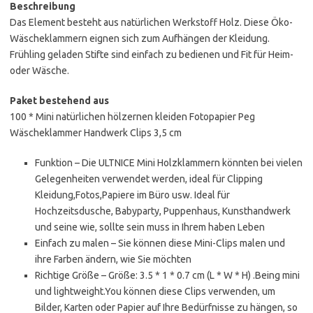
Beschreibung
Das Element besteht aus natürlichen Werkstoff Holz. Diese Öko-
Wäscheklammern eignen sich zum Aufhängen der Kleidung.
Frühling geladen Stifte sind einfach zu bedienen und Fit für Heim-
oder Wäsche.
Paket bestehend aus
100 * Mini natürlichen hölzernen kleiden Fotopapier Peg
Wäscheklammer Handwerk Clips 3,5 cm
Funktion – Die ULTNICE Mini Holzklammern könnten bei vielen
Gelegenheiten verwendet werden, ideal für Clipping
Kleidung,Fotos,Papiere im Büro usw. Ideal für
Hochzeitsdusche, Babyparty, Puppenhaus, Kunsthandwerk
und seine wie, sollte sein muss in Ihrem haben Leben
Einfach zu malen – Sie können diese Mini-Clips malen und
ihre Farben ändern, wie Sie möchten
Richtige Größe – Größe: 3.5 * 1 * 0.7 cm (L * W * H) .Being mini
und lightweight.You können diese Clips verwenden, um
Bilder, Karten oder Papier auf Ihre Bedürfnisse zu hängen, so