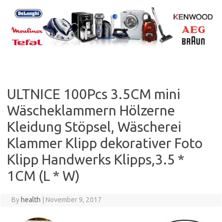
Skip
to
content
ULTNICE 100Pcs 3.5CM mini
Wäscheklammern Hölzerne
Kleidung Stöpsel, Wäscherei
Klammer Klipp dekorativer Foto
Klipp Handwerks Klipps,3.5 *
1CM (L * W)
By
health
|
November 9, 2017