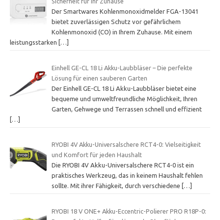
Sicherheit für Ihr Zuhause
Der Smartwares Kohlenmonoxidmelder FGA-13041
bietet zuverlässigen Schutz vor gefährlichem
Kohlenmonoxid (CO) in Ihrem Zuhause. Mit einem
leistungsstarken
[…]
Einhell GE-CL 18 Li Akku-Laubbläser – Die perfekte
Lösung für einen sauberen Garten
Der Einhell GE-CL 18 Li Akku-Laubbläser bietet eine
bequeme und umweltfreundliche Möglichkeit, Ihren
Garten, Gehwege und Terrassen schnell und effizient
[…]
RYOBI 4V Akku-Universalschere RCT4-0: Vielseitigkeit
und Komfort für jeden Haushalt
Die RYOBI 4V Akku-Universalschere RCT4-0 ist ein
praktisches Werkzeug, das in keinem Haushalt fehlen
sollte. Mit ihrer Fähigkeit, durch verschiedene
[…]
RYOBI 18 V ONE+ Akku-Eccentric-Polierer PRO R18P-0: