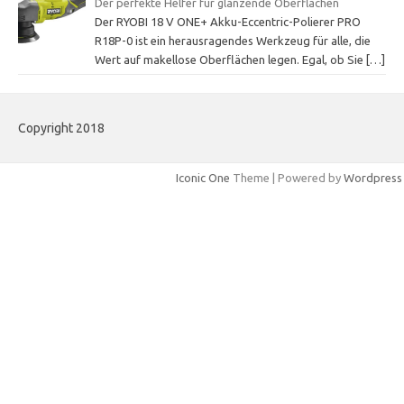
Der perfekte Helfer für glänzende Oberflächen
Der RYOBI 18 V ONE+ Akku-Eccentric-Polierer PRO
R18P-0 ist ein herausragendes Werkzeug für alle, die
Wert auf makellose Oberflächen legen. Egal, ob Sie
[…]
Copyright 2018
Iconic One
Theme | Powered by
Wordpress