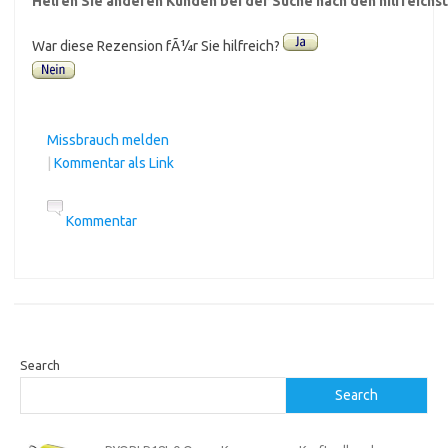
Helfen Sie anderen Kunden bei der Suche nach den hilfreich
War diese Rezension fÃ¼r Sie hilfreich?
Missbrauch melden
|
Kommentar als Link
Kommentar
Search
Search