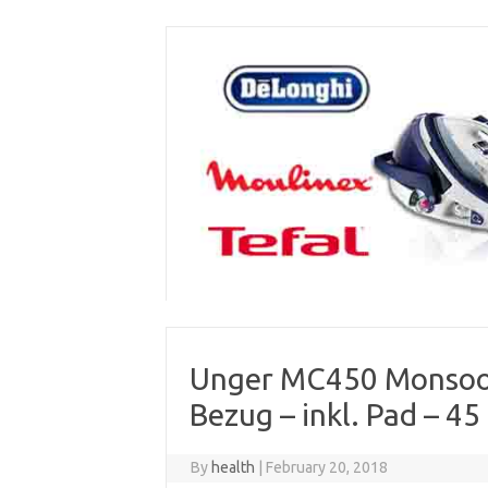
Skip
to
content
Unger MC450 Monsoon 
Bezug – inkl. Pad – 45
By
health
|
February 20, 2018