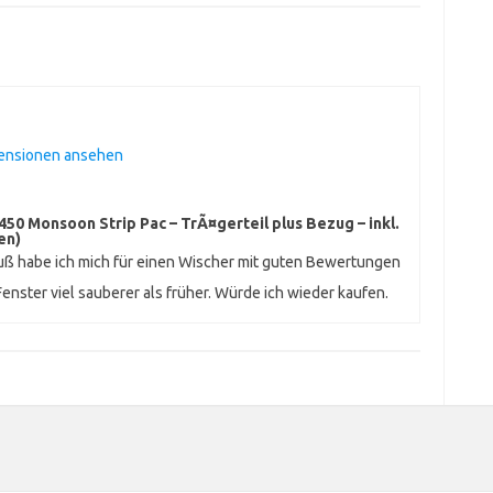
zensionen ansehen
50 Monsoon Strip Pac – TrÃ¤gerteil plus Bezug – inkl.
en)
uß habe ich mich für einen Wischer mit guten Bewertungen
nster viel sauberer als früher. Würde ich wieder kaufen.