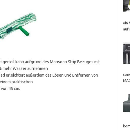
ein
auf
rägerteil kann aufgrund des Monsoon Strip Bezuges mit
20% mehr Wasser aufnehmen
sond
ad erleichtert außerdem das Lösen und Entfernen von
MAX
 einem praktischen
e von 45 cm.
kom