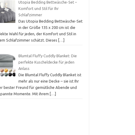
Utopia Bedding Bettwäsche-Set –
Komfort und Stil für Ihr
Schlafzimmer
Das Utopia Bedding Bettwäsche-Set
in der Größe 135 x 200 cm ist die
ekte Wahl für jeden, der Komfort und Stil in
nem Schlafzimmer schätzt. Dieses
[…]
Blumtal Fluffy Cuddly Blanket: Die
perfekte Kuscheldecke für jeden
Anlass
Die Blumtal Fluffy Cuddly Blanket ist
mehr als nur eine Decke – sie ist Ihr
er bester Freund für gemütliche Abende und
spannte Momente. Mit ihrem
[…]