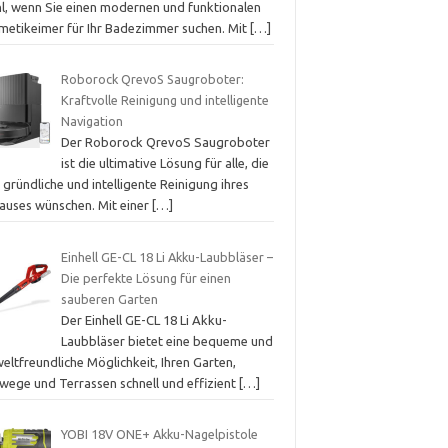
l, wenn Sie einen modernen und funktionalen
metikeimer für Ihr Badezimmer suchen. Mit
[…]
Roborock QrevoS Saugroboter:
Kraftvolle Reinigung und intelligente
Navigation
Der Roborock QrevoS Saugroboter
ist die ultimative Lösung für alle, die
 gründliche und intelligente Reinigung ihres
auses wünschen. Mit einer
[…]
Einhell GE-CL 18 Li Akku-Laubbläser –
Die perfekte Lösung für einen
sauberen Garten
Der Einhell GE-CL 18 Li Akku-
Laubbläser bietet eine bequeme und
ltfreundliche Möglichkeit, Ihren Garten,
wege und Terrassen schnell und effizient
[…]
YOBI 18V ONE+ Akku-Nagelpistole