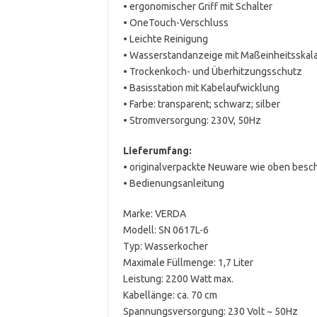
• ergonomischer Griff mit Schalter
• OneTouch-Verschluss
• Leichte Reinigung
• Wasserstandanzeige mit Maßeinheitsskal
• Trockenkoch- und Überhitzungsschutz
• Basisstation mit Kabelaufwicklung
• Farbe: transparent; schwarz; silber
• Stromversorgung: 230V, 50Hz
Lieferumfang:
• originalverpackte Neuware wie oben besc
• Bedienungsanleitung
Marke: VERDA
Modell: SN 0617L-6
Typ: Wasserkocher
Maximale Füllmenge: 1,7 Liter
Leistung: 2200 Watt max.
Kabellänge: ca. 70 cm
Spannungsversorgung: 230 Volt ~ 50Hz