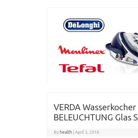
Skip
to
content
VERDA Wasserkocher 
BELEUCHTUNG Glas S
By
health
|
April 3, 2018