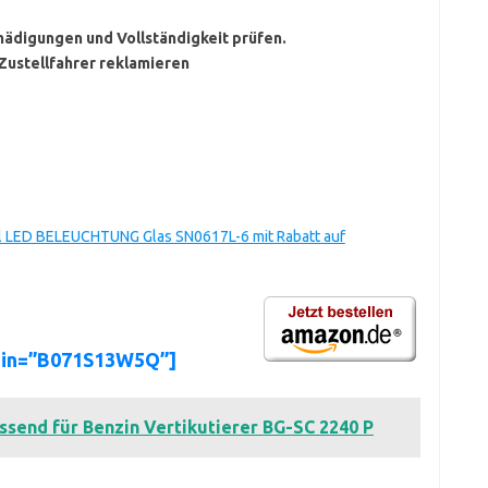
hädigungen und Vollständigkeit prüfen.
Zustellfahrer reklamieren
 LED BELEUCHTUNG Glas SN0617L-6 mit Rabatt auf
asin=”B071S13W5Q”]
ssend für Benzin Vertikutierer BG-SC 2240 P