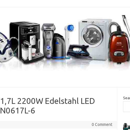
Sea
1,7L 2200W Edelstahl LED
N0617L-6
0 Comment