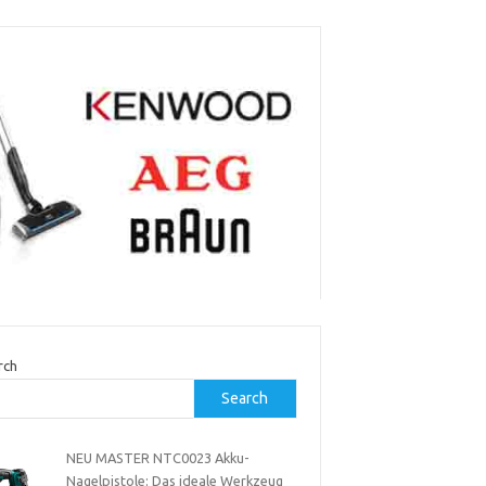
rch
Search
NEU MASTER NTC0023 Akku-
Nagelpistole: Das ideale Werkzeug