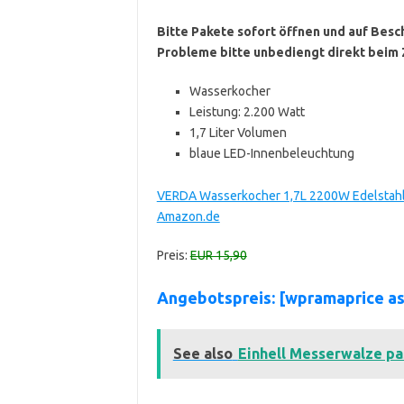
Bitte Pakete sofort öffnen und auf Besc
Probleme bitte unbediengt direkt beim 
Wasserkocher
Leistung: 2.200 Watt
1,7 Liter Volumen
blaue LED-Innenbeleuchtung
VERDA Wasserkocher 1,7L 2200W Edelstahl
Amazon.de
Preis:
EUR 15,90
Angebotspreis: [wpramaprice 
See also
Einhell Messerwalze pa