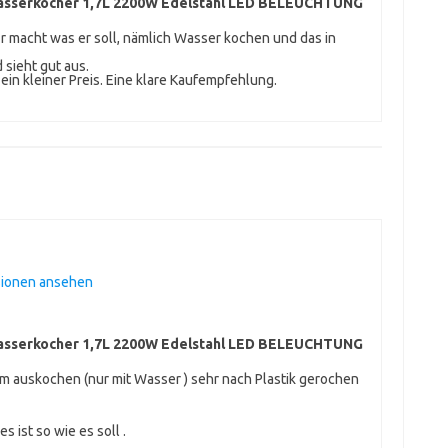
sserkocher 1,7L 2200W Edelstahl LED BELEUCHTUNG
Er macht was er soll, nämlich Wasser kochen und das in
sieht gut aus.
 ein kleiner Preis. Eine klare Kaufempfehlung.
sionen ansehen
sserkocher 1,7L 2200W Edelstahl LED BELEUCHTUNG
m auskochen (nur mit Wasser ) sehr nach Plastik gerochen
s ist so wie es soll .