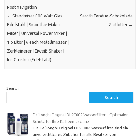
Post navigation
←
Standmixer 800 Watt Glas
Sarotti Fondue-Schokolade
Edelstahl | Smoothie Maker |
Zartbitter
→
Mixer | Universal Power Mixer |
1,5 Liter | 6-Fach Metallmesser |
Zerkleinerer | Eiweiß Shaker |
Ice Crusher (Edelstahl)
Search
Search
De’Longhi Original DLSC002 Wasserfilter – Optimaler
Schutz für Ihre Kaffeemaschine
Die De’Longhi Original DLSC002 Wasserfilter sind ein
unverzichtbares Zubehör für alle Besitzer von