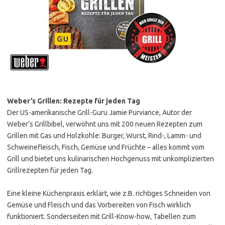
Weber’s Grillen: Rezepte für jeden Tag
Der US-amerikanische Grill-Guru Jamie Purviance, Autor der
Weber’s Grillbibel, verwöhnt uns mit 200 neuen Rezepten zum
Grillen mit Gas und Holzkohle: Burger, Wurst, Rind-, Lamm- und
Schweinefleisch, Fisch, Gemüse und Früchte – alles kommt vom
Grill und bietet uns kulinarischen Hochgenuss mit unkomplizierten
Grillrezepten für jeden Tag.
Eine kleine Küchenpraxis erklärt, wie z.B. richtiges Schneiden von
Gemüse und Fleisch und das Vorbereiten von Fisch wirklich
funktioniert. Sonderseiten mit Grill-Know-how, Tabellen zum