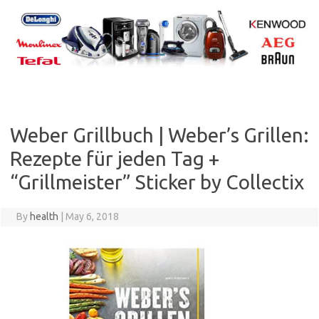
Skip
to
content
Weber Grillbuch | Weber’s Grillen:
Rezepte für jeden Tag +
“Grillmeister” Sticker by Collectix
By
health
|
May 6, 2018