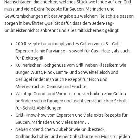
Nachschlagen, die angeben, welches Stück wie lange auf den Grill
muss und viele Extra-Rezepte für Saucen, Marinaden und
Gewürzmischungen mit der Angabe zu welchem Fleisch sie passen,
sorgen in bewährter Qualität dafür, dass dem Jeden-Tag-
Grillmeister nichts anbrennt und alles mit Sicherheit gelingt.
200 Rezepte für unkompliziertes Grillen vom US – Grill-
Experten Jamie Purviance – sowohl für Gas-, Holz-, als auch
für Elektrogrill.
Kulinarischer Hochgenuss vom Grill: neben Klassikern wie
Burger, Wurst, Rind-, Lamm- und Schweinefleisch und
Geflügel findet man auch Rezepte für Fisch und
Meeresfrüchte, Gemüse und Früchte.
Wichtige Grund- und Vorbereitungstechniken zum Grillen
befinden sich in farbigen und leicht verständlichen Schritt-
für-Schritt-Abbildungen.
Grill- Know-how vom Experten und viele extra Rezepte für
Saucen, Marinaden und vieles mehr …
Neben ordentlichem Zubehör wie Grillbesteck,
Grillhandschuhen und einer Grillschürze ein Muss für jeden